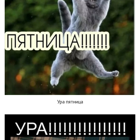
Ура пятница