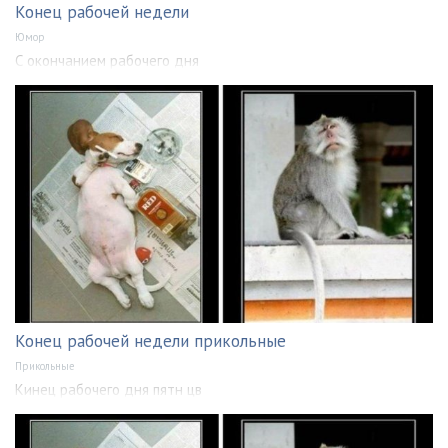
Конец рабочей недели
Юмор
С окончанием рабочего дня
Конец рабочей недели прикольные
Прикольные
Кинец рабочего дня пятн цв