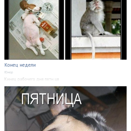
Конец недели
Юмор
Кинец рабочего дня пятн цв