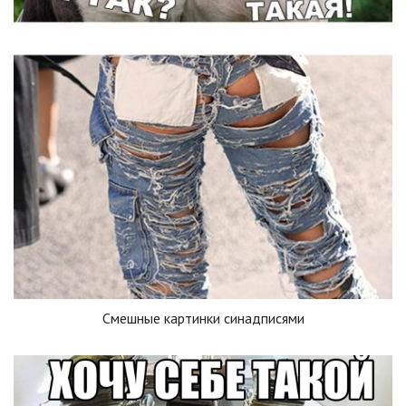
Смешные картинки синадписями