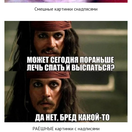
Смешные картинки снадпясями
РАЁШНЫЕ картинки с надписями