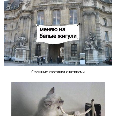
Смешные картинки снатписми