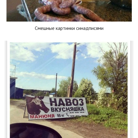
Смешные картинки синадписями