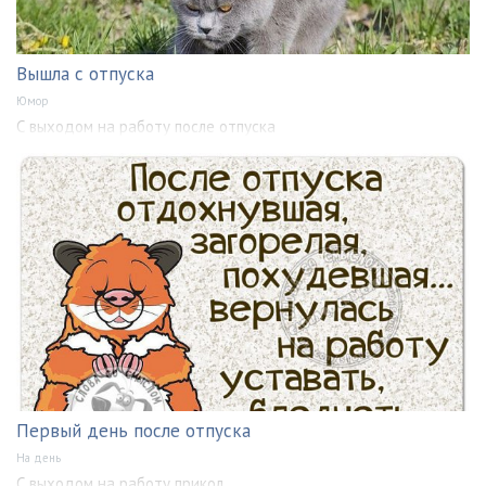
Вышла с отпуска
Юмор
С выходом на работу после отпуска
Первый день после отпуска
На день
С выходом на работу прикол