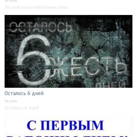
На день
До отпуска остался один день
Осталось 6 дней
На день
Осталось 6 дней