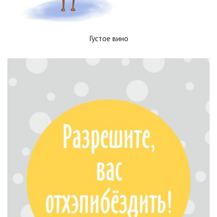
Густое вино