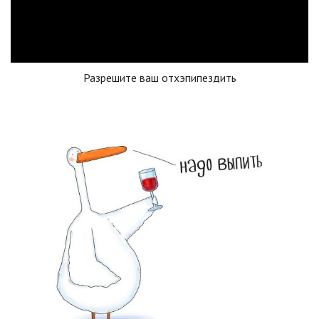
Разрешите ваш отхэпипездить