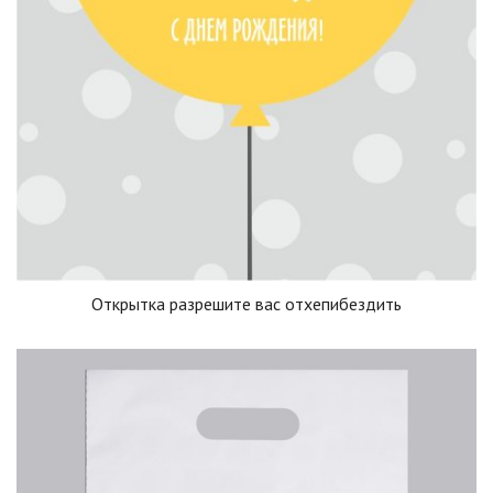
Открытка разрешите вас отхепибездить