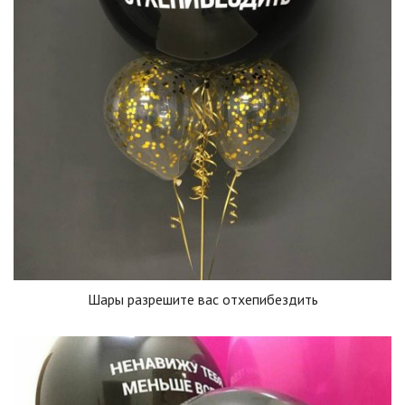
Шары разрешите вас отхепибездить