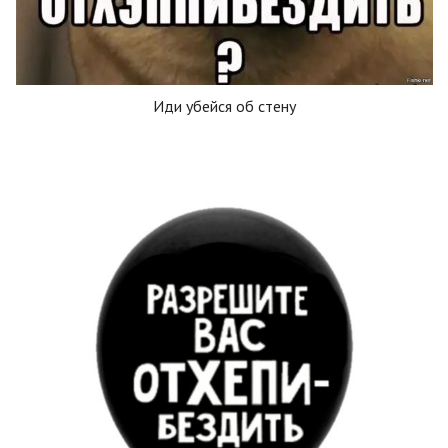
Иди убейся об стену