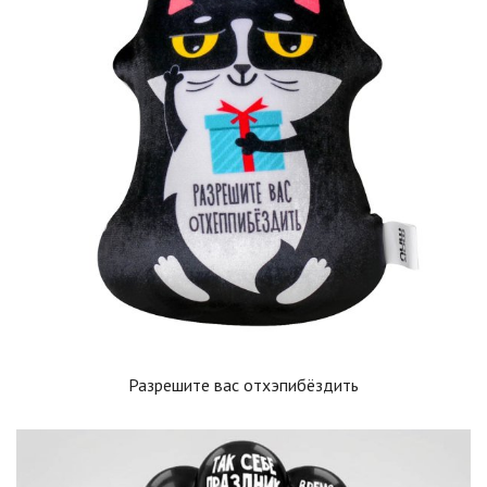
Разрешите вас отхэпибёздить