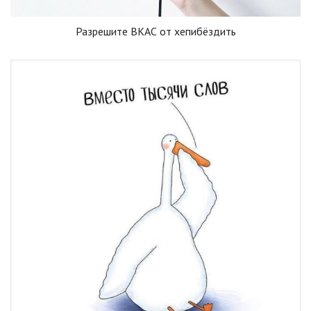
Разрешите ВКАС от хепибёздить