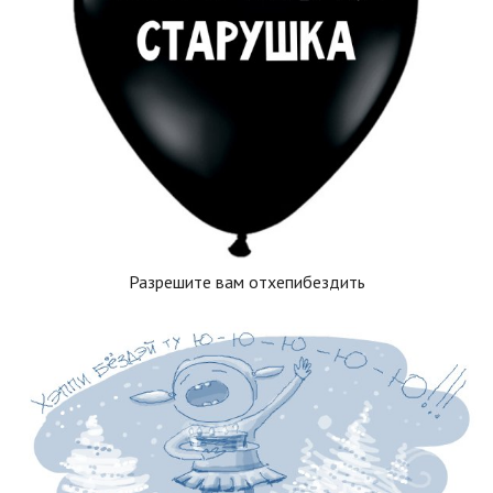
Разрешите вам отхепибездить