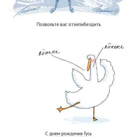
Позвольте вас отхепибездить
С днем рождения Гусь