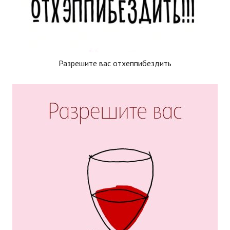
Разрешите вас отхеппибездить