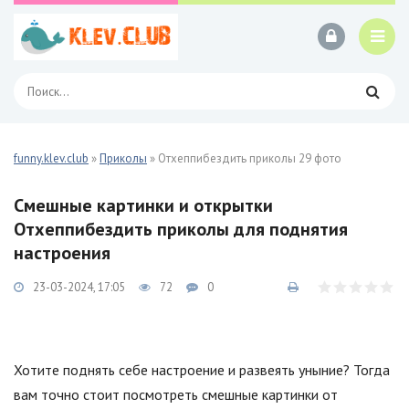
funny.klev.club
»
Приколы
» Отхеппибездить приколы 29 фото
Смешные картинки и открытки
Отхеппибездить приколы для поднятия
настроения
23-03-2024, 17:05
72
0
Хотите поднять себе настроение и развеять уныние? Тогда
вам точно стоит посмотреть смешные картинки от