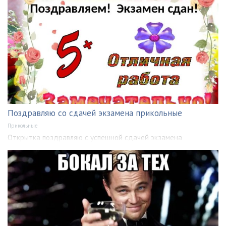
Поздравляю со сдачей экзамена прикольные
Прикольные
Открытка поздравляю с успешной сдачей экзамена