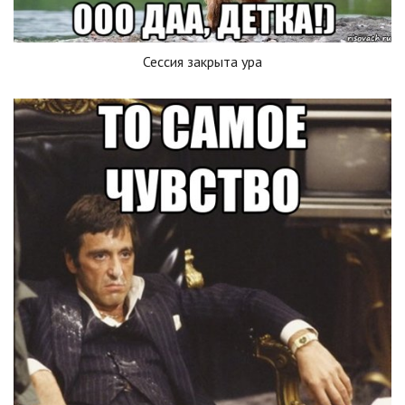
Сессия закрыта ура