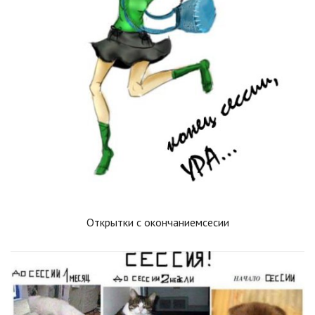
Открытки с окончаниемсесии