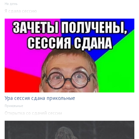
На день
Я сдала сессию
Ура сессия сдана прикольные
Прикольные
Открытка со сдачей сессии