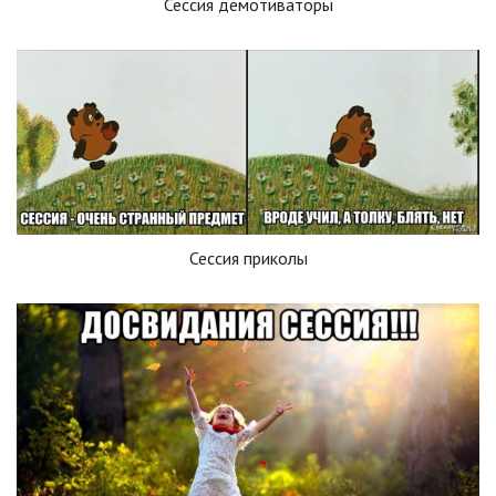
Сессия демотиваторы
Сессия приколы