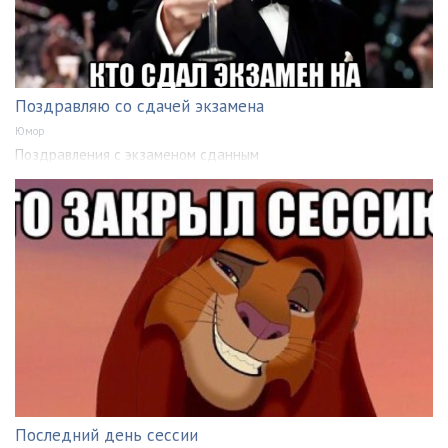
Поздравляю со сдачей экзамена
Юмор
Поздравления с экзаменом сданным
Последний день сессии