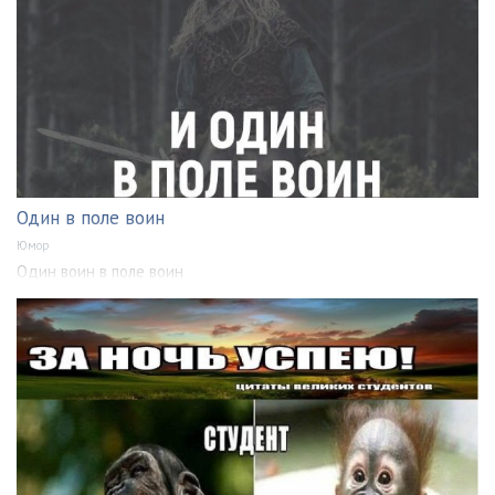
Один в поле воин
Юмор
Один воин в поле воин