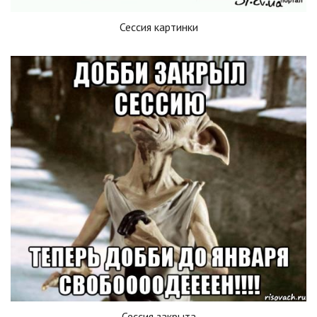
Сессия картинки
Сессия закрыта