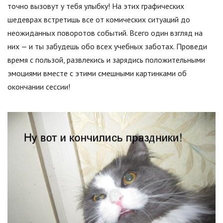
точно вызовут у тебя улыбку! На этих графических
шедеврах встретишь все от комических ситуаций до
неожиданных поворотов событий. Всего один взгляд на
них — и ты забудешь обо всех учебных заботах. Проведи
время с пользой, развлекись и зарядись положительными
эмоциями вместе с этими смешными картинками об
окончании сессии!