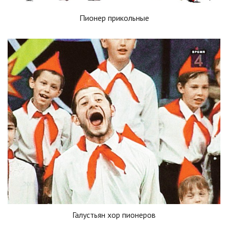
Пионер прикольные
Галустьян хор пионеров