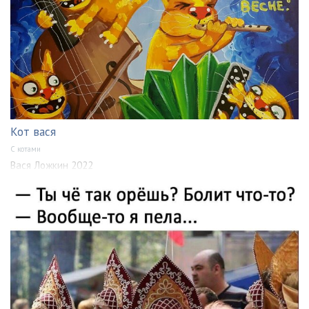
Кот вася
С котами
Вася Ложкин 2022