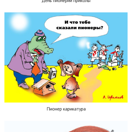
День пионерии приколы
Пионер карикатура