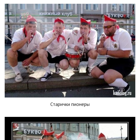
Старички пионеры