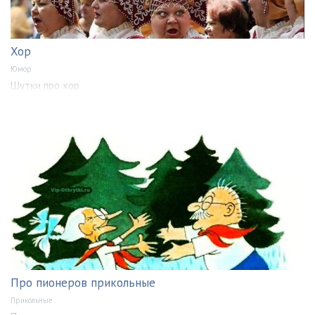
Хор
Юмор
Шутки про хор
Про пионеров прикольные
Прикольные