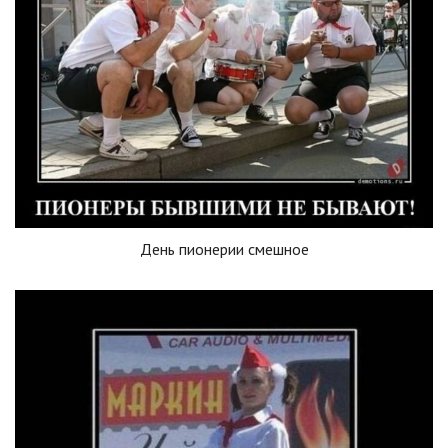
День пионерии смешное