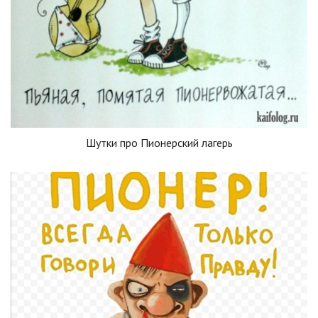
Шутки про Пионерский лагерь