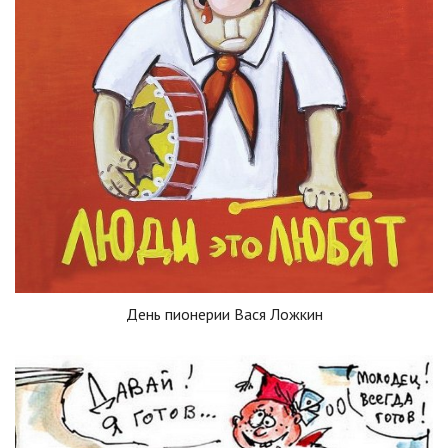
День пионерии Вася Ложкин