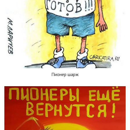
Пионер шарж