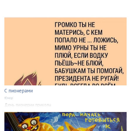
С пионерами
Юмор
День пионерии приколы