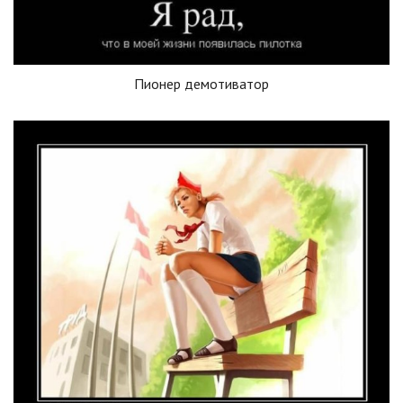
Пионер демотиватор