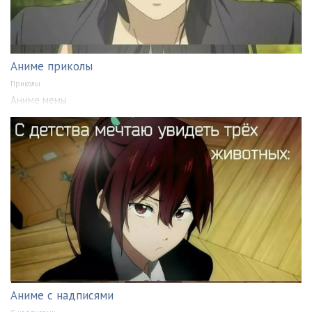
Аниме приколы
Приколы
Аниме мемы
Аниме с надписями