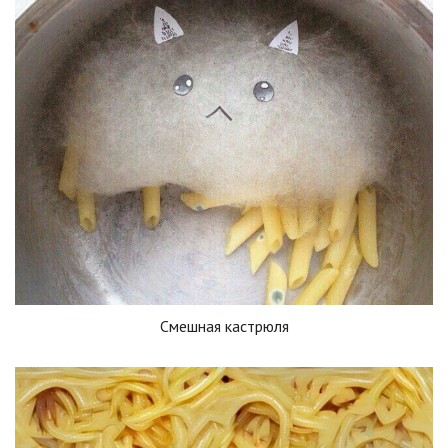
Смешная кастрюля