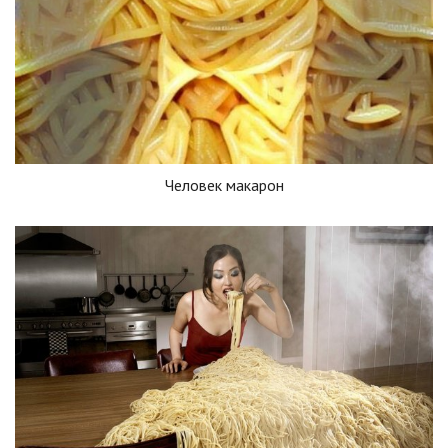
Человек макарон