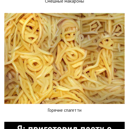
Смешные макароны
Горячие спагетти