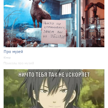
Про музей
Юмор
Приколы про музей