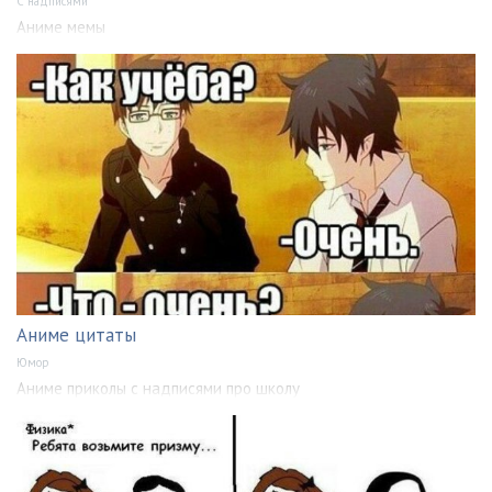
С надписями
Аниме мемы
Аниме цитаты
Юмор
Аниме приколы с надписями про школу