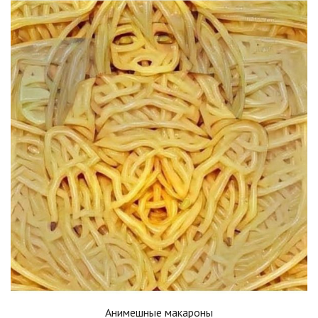
Анимешные макароны