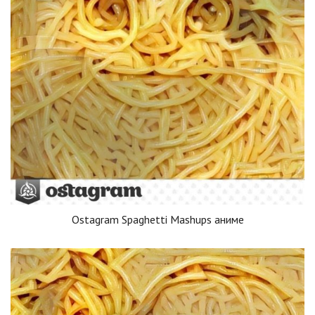
Ostagram Spaghetti Mashups аниме