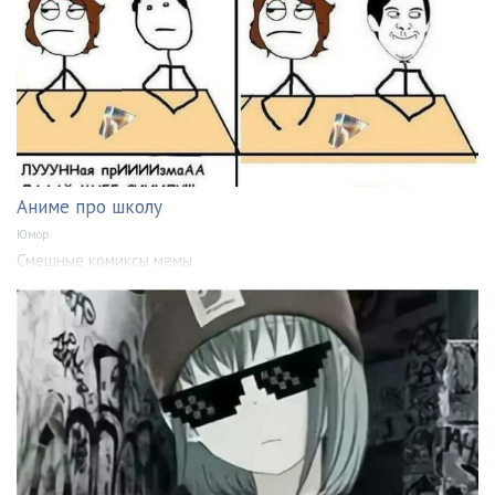
Аниме про школу
Юмор
Смешные комиксы мемы