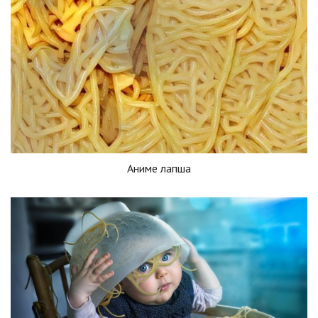
Аниме лапша