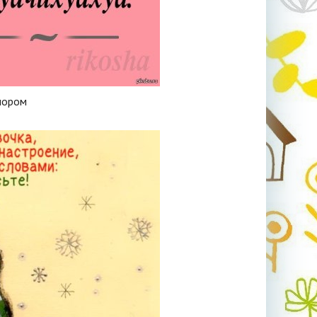
мором