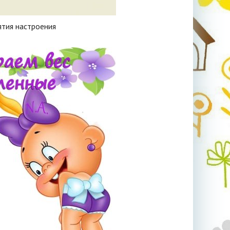
тия настроения