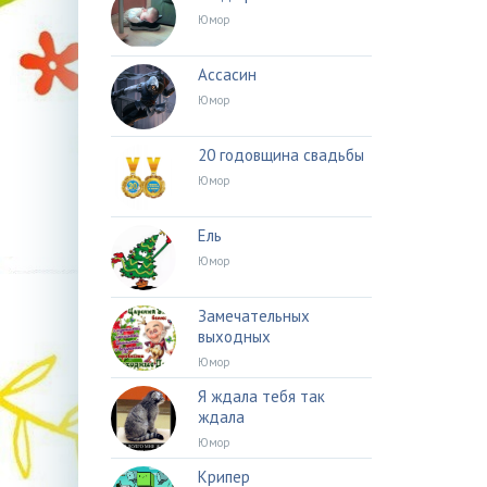
Юмор
Ассасин
Юмор
20 годовщина свадьбы
Юмор
Ель
Юмор
Замечательных
выходных
Юмор
Я ждала тебя так
ждала
Юмор
Крипер