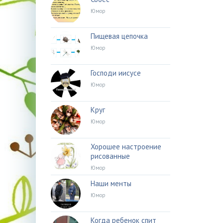
Юмор
Пищевая цепочка
Юмор
Господи иисусе
Юмор
Круг
Юмор
Хорошее настроение
рисованные
Юмор
Наши менты
Юмор
Когда ребенок спит