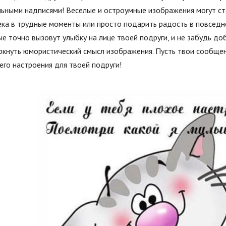
льными надписями! Веселые и остроумные изображения могут с
ка в трудные моменты или просто подарить радость в повседне
е точно вызовут улыбку на лице твоей подруги, и не забудь до
ркнуть юмористический смысл изображения. Пусть твои сообщен
го настроения для твоей подруги!