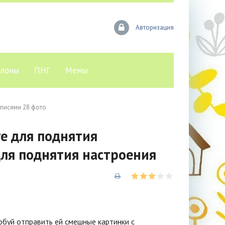
Авторизация
лоны
ПНГ
Мемы
дписями 28 фото
е для поднятия
для поднятия настроения
обуй отправить ей смешные картинки с