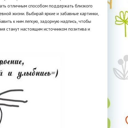
тать отличным способом поддержать близкого
вной жизни. Выбирай яркие и забавные картинки,
бавить к ним легкую, задорную надпись, чтобы
ия станут настоящим источником позитива и