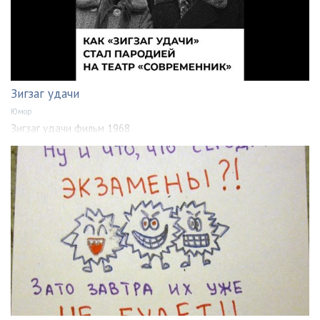
Зигзаг удачи
Юмор
Зигзаг удачи фильм 1968