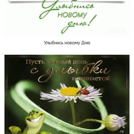
Улыбнись новому Дню