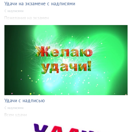
Удачи на экзамене с надписями
С надписями
Пожелания на экзамен
Удачи с надписью
С надписями
Всем удачи