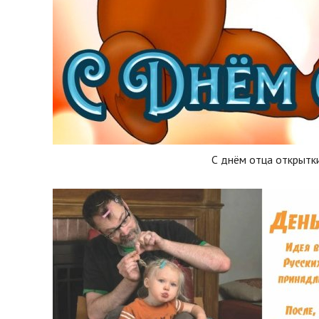
С днём отца открытк