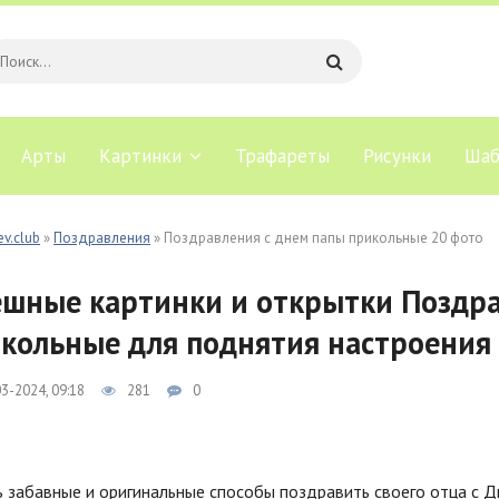
Арты
Картинки
Трафареты
Рисунки
Шаб
ev.club
»
Поздравления
» Поздравления с днем папы прикольные 20 фото
шные картинки и открытки Поздра
кольные для поднятия настроения
3-2024, 09:18
281
0
 забавные и оригинальные способы поздравить своего отца с Д