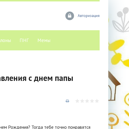
Авторизация
лоны
ПНГ
Мемы
вления с днем папы
нем Рождения? Тогда тебе точно понравятся