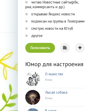
читаю Новостные сайты(рбк,
риа, коммерсантъ и др.)
открываю Яндекс новости
подписан на группы в Телеграмм
смотрю новости на Ютуб
другое
Голосовать
Юмор для настроения
О пьянстве
Юмор
Лысая собака
Юмор
В шоке