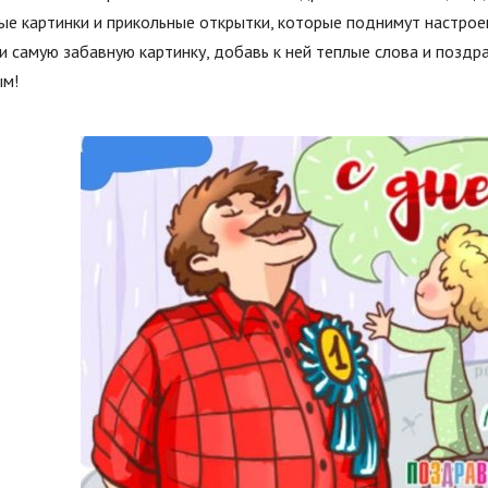
е картинки и прикольные открытки, которые поднимут настроен
 самую забавную картинку, добавь к ней теплые слова и поздра
ым!