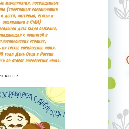
икольные