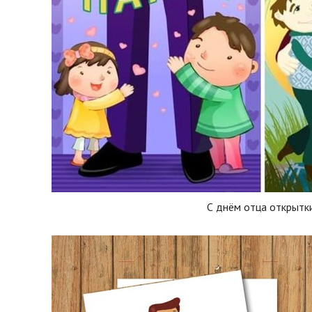
С днём отца открытк