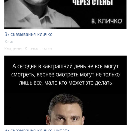
Высказывания кличко
Юмор
Владимир Кличко фразы
Высказывания кличко цитаты