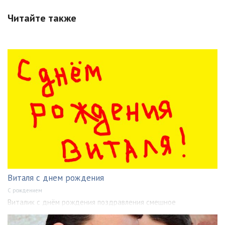
Читайте также
Виталя с днем рождения
С рождением
Виталик с днём рождения поздравления смешное