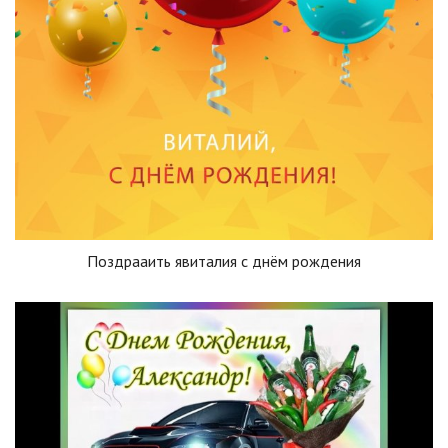
Поздрааить явиталия с днём рождения