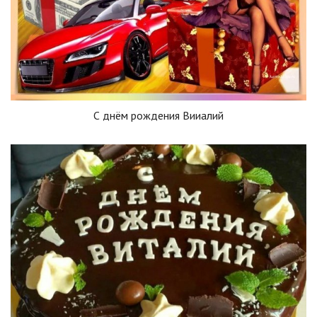
С днём рождения Вииалий