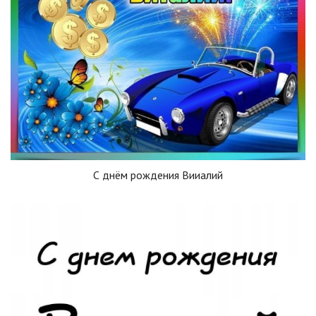
С днём рождения Вииалий