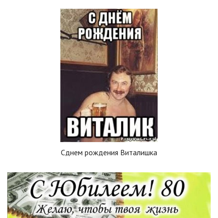
Сднем рождения Виталишка