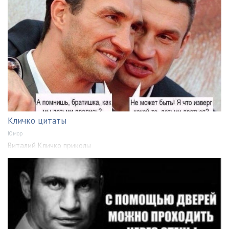
Кличко цитаты
Юмор
Виталий Кличко приколы