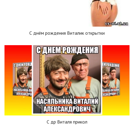
С днём рождения Виталик открытки
С др Виталя прикол