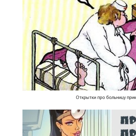
Открытки про больницу при