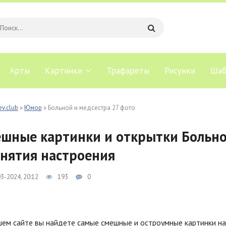
Арты
Картинки
Трафареты
Рисунки
Шаб
ev.club
»
Юмор
» Больной и медсестра 27 фото
шные картинки и открытки Больно
нятия настроения
3-2024, 20:12
193
0
ем сайте вы найдете самые смешные и остроумные картинки на