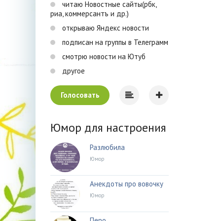
читаю Новостные сайты(рбк,
риа, коммерсантъ и др.)
открываю Яндекс новости
подписан на группы в Телеграмм
смотрю новости на Ютуб
другое
Голосовать
Юмор для настроения
Разлюбила
Юмор
Анекдоты про вовочку
Юмор
Перо