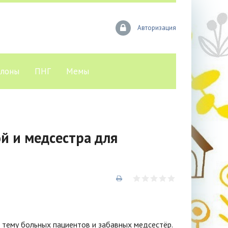
Авторизация
лоны
ПНГ
Мемы
й и медсестра для
 тему больных пациентов и забавных медсестёр.