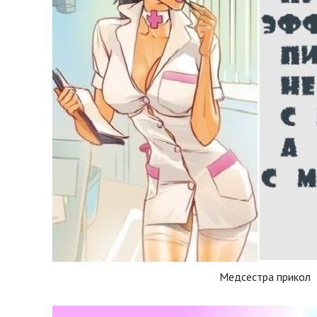
Медсестра прикол