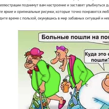
ллюстрации поднимут вам настроение и заставят улыбнуться д
е яркие и оригинальные рисунки, которые точно понравятся лю
ите время с пользой, окунувшись в мир забавных ситуаций и н