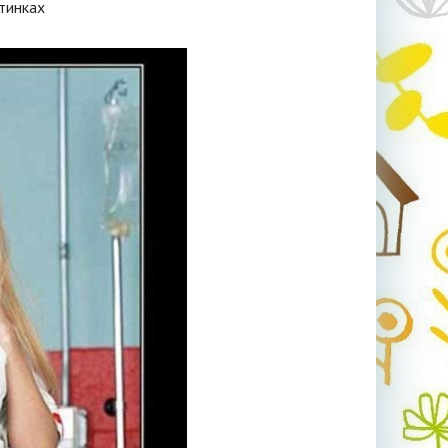
тинках