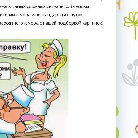
аже в самых сложных ситуациях. Здесь вы
бителям юмора и нестандартных шуток.
евероятного юмора с нашей подборкой картинок!