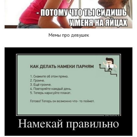
Мемы про девушек