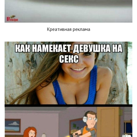
Креативная реклама