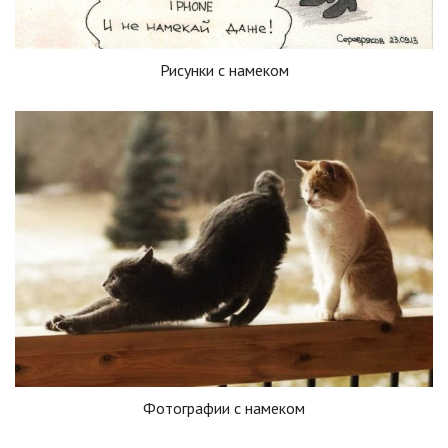
Рисунки с намеком
Фотографии с намеком