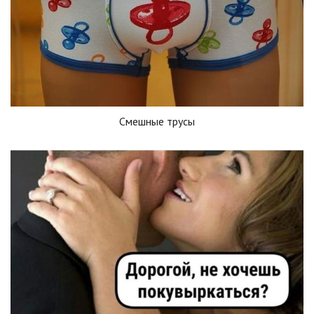
Смешные трусы