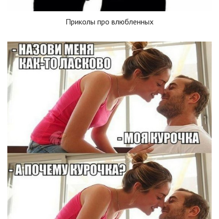
Приколы про влюбленных