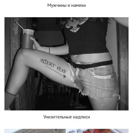
Мужчины и намеки
Унизительные надписи