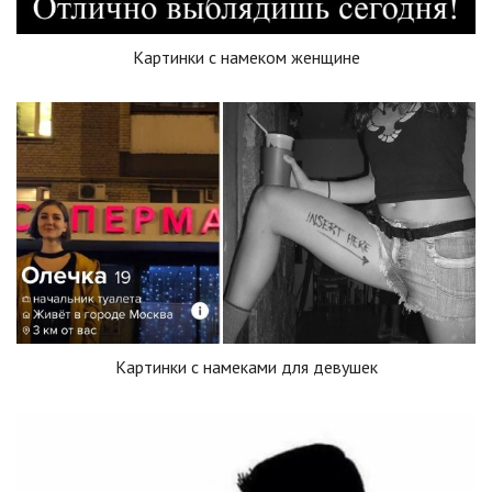
Картинки с намеком женщине
Картинки с намеками для девушек