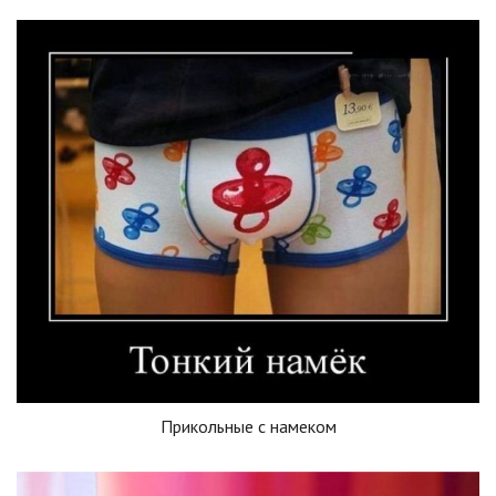
Прикольные с намеком