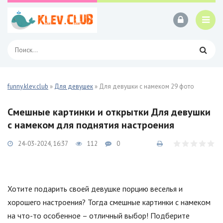
funny.klev.club
»
Для девушек
» Для девушки с намеком 29 фото
Смешные картинки и открытки Для девушки
с намеком для поднятия настроения
24-03-2024, 16:37
112
0
Хотите подарить своей девушке порцию веселья и
хорошего настроения? Тогда смешные картинки с намеком
на что-то особенное – отличный выбор! Подберите