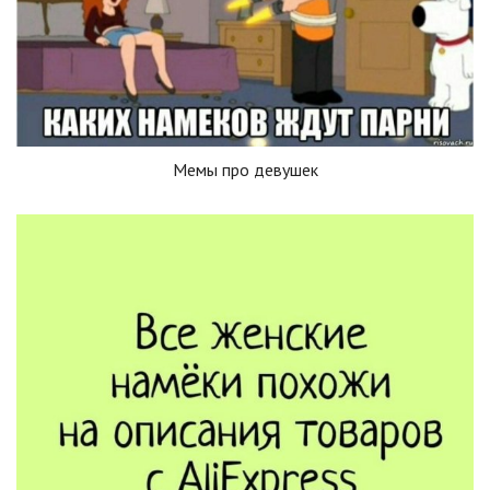
Мемы про девушек