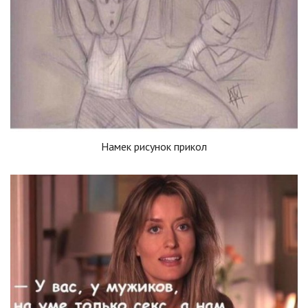
Намек рисунок прикол