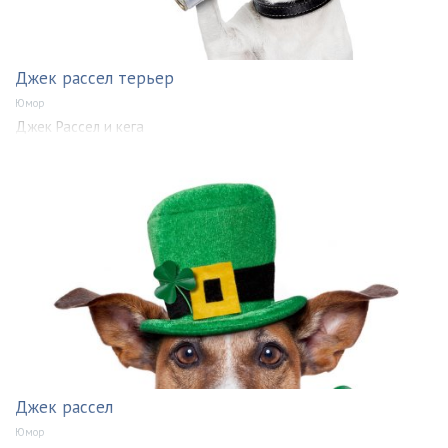
Джек рассел терьер
Юмор
Джек Рассел и кега
Джек рассел
Юмор