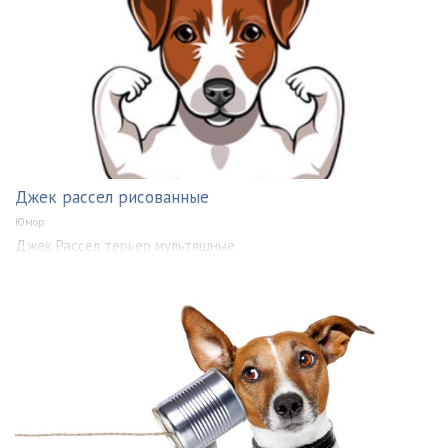
Джек рассел рисованные
Юмор
Джек Рассел терьер мультяшные