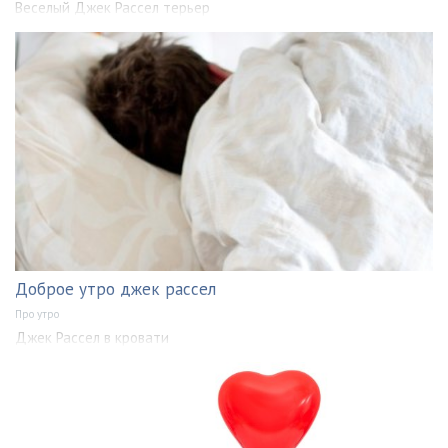
Веселый Джек Рассел терьер
Доброе утро джек рассел
Про утро
Джек Рассел в кровати