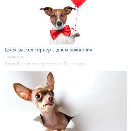
Джек рассел терьер с днем рождения
С рождением
Джек-Рассел-терьер фото на белом фоне