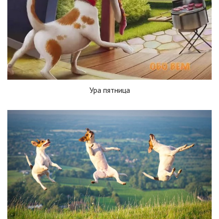
Ура пятница