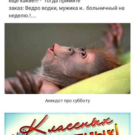
Анекдот про субботу