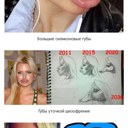
Большие силиконовые губы
Губы уточкой шизофрения