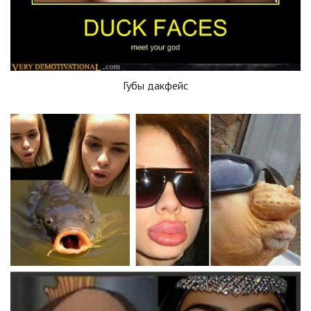
Губы дакфейс