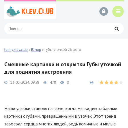
funny.klev.club
»
Юмор
» Губы уточкой 26 фото
Смешные картинки и открытки Губы уточкой
для поднятия настроения
13-03-2024, 09:58
478
0
Наши улыбки становятся ярче, когда мы видим забавные
картинки с губами, превращенными в уточек. Этот тренд
завоевал сердца многих людей, ведь комичные и милые