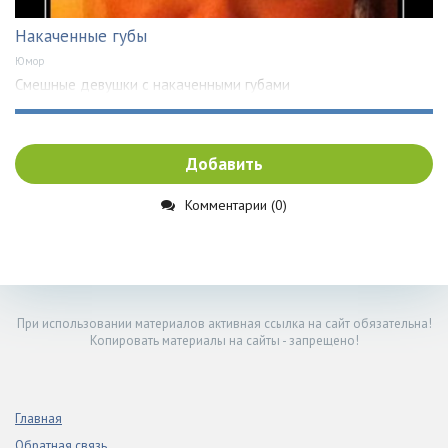
Накаченные губы
Юмор
Смешные девушки с накаченными губами
Добавить
Комментарии (0)
При использовании материалов активная ссылка на сайт обязательна!
Копировать материалы на сайты - запрещено!
Главная
Обратная связь