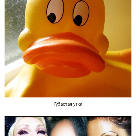
Губастая утка