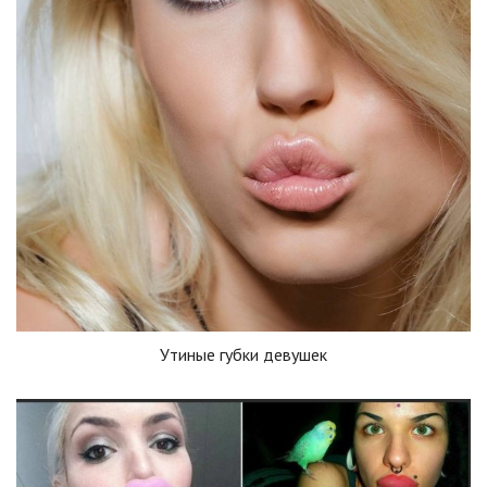
Утиные губки девушек