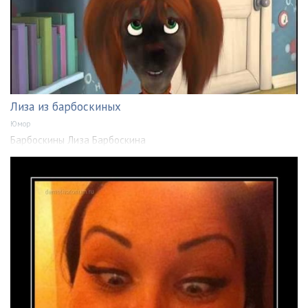
Лиза из барбоскиных
Юмор
Барбоскины Лиза Барбоскина