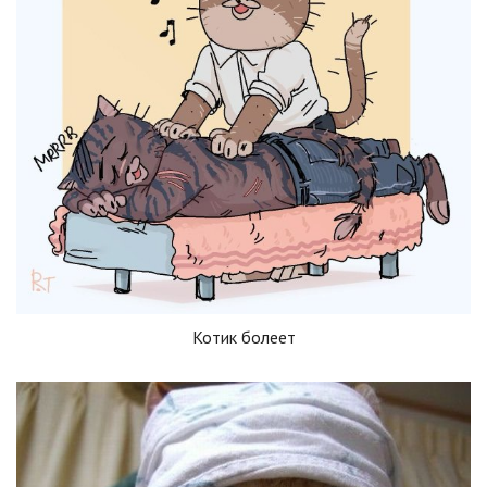
Котик болеет