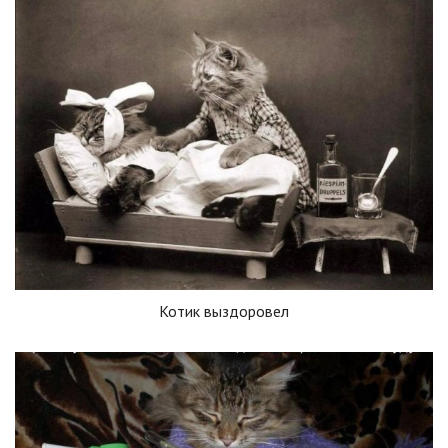
Котик выздоровел