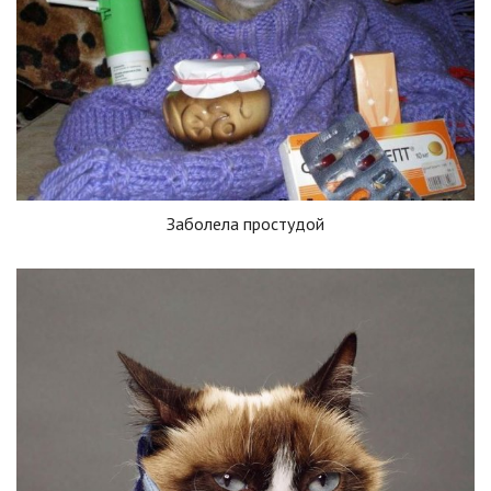
Заболела простудой