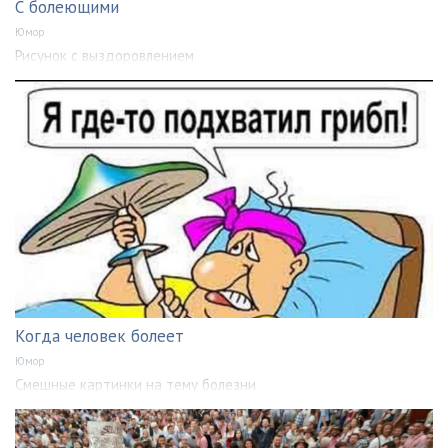
С болеющими
Юмор
Рисунок с выздоровлением
Когда человек болеет
Юмор
Смешные картинки на тему болезни