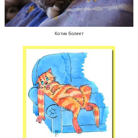
Котик болеет