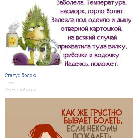
Статус болею
Юмор
Статус я болею