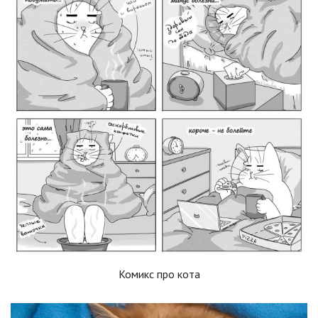
Комикс про кота