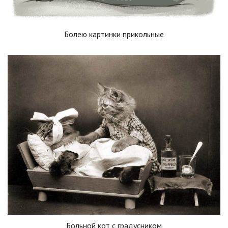
Болею картинки прикольные
Больной кот с градусником