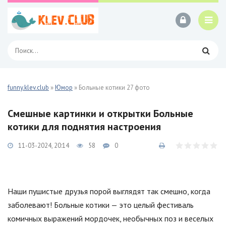
funny.klev.club
»
Юмор
» Больные котики 27 фото
Смешные картинки и открытки Больные
котики для поднятия настроения
11-03-2024, 20:14
58
0
Наши пушистые друзья порой выглядят так смешно, когда
заболевают! Больные котики — это целый фестиваль
комичных выражений мордочек, необычных поз и веселых