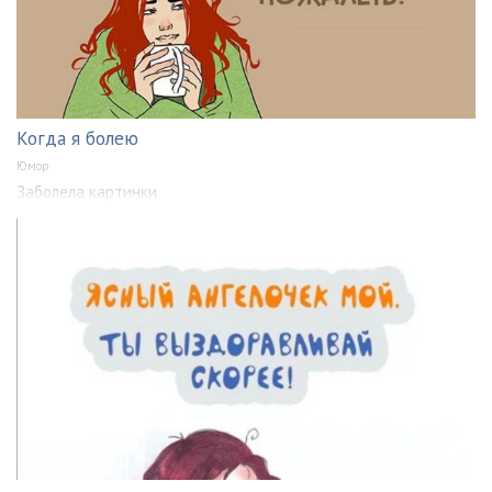
Когда я болею
Юмор
Заболела картинки