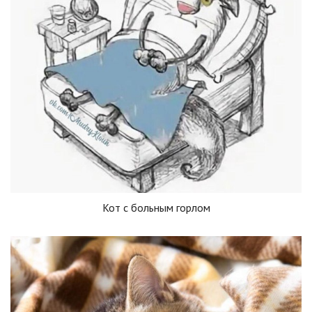
Кот с больным горлом