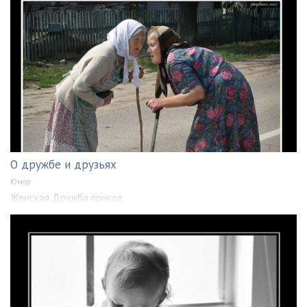
О дружбе и друзьях
Юмор
Женская Дружба прикол