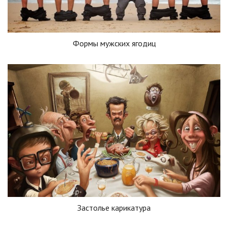
Формы мужских ягодиц
Застолье карикатура