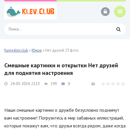
funny.klev.club
»
Юмор
» Нет друзей 23 фото
Смешные картинки и открытки Нет друзей
для поднятия настроения
24-03-2024, 22:13
193
0
Наши смешные картинки о дружбе безусловно поднимут
вам настроение! Погрузитесь в мир забавных иллюстраций,
которые покажут вам, что друзья всегда рядом, даже когда