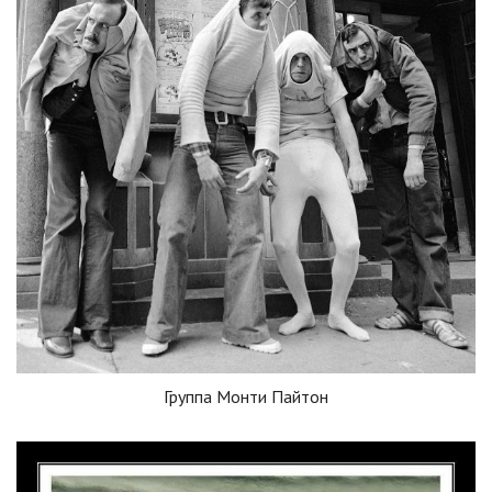
Группа Монти Пайтон