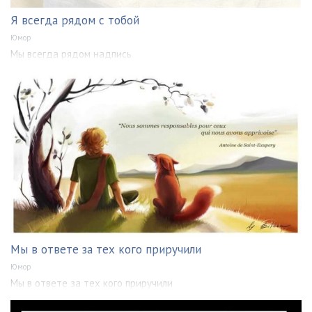
Я всегда рядом с тобой
Юмор
Мы всегда рядом надпись
Мы в ответе за тех кого приручили
Юмор
Мы в ответе за тех кого приручили