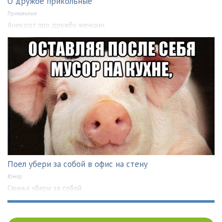
О дружбе прикольные
Прикольные
Анекдот про дружбу женщин
Поел убери за собой в офис на стену
Юмор
Свинья убери за собой