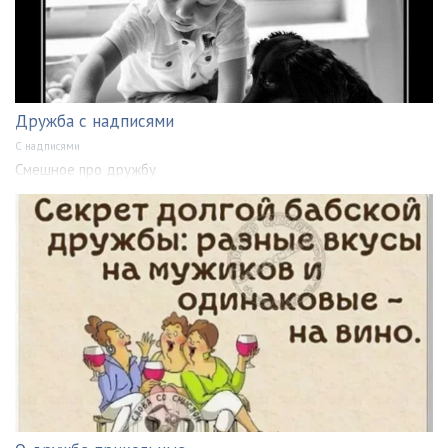
Дружба с надписями
С надписями
Смешное про дружбу