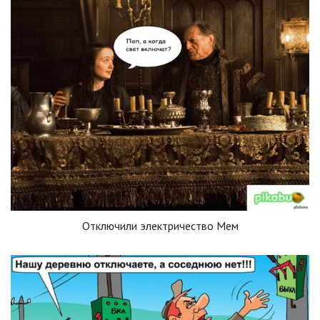
Отключили электричество Мем