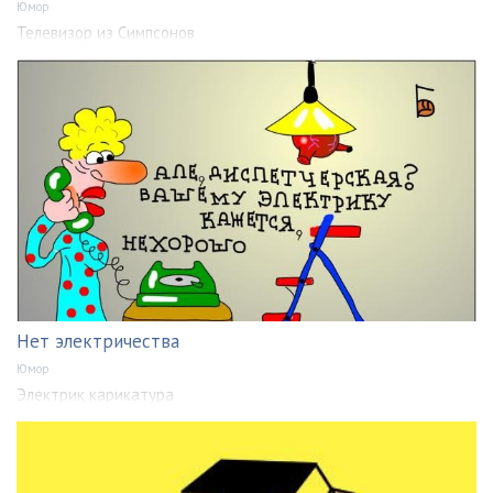
Юмор
Телевизор из Симпсонов
Нет электричества
Юмор
Электрик карикатура