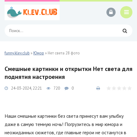
funny.klev.club
»
Юмор
» Нет света 28 фото
Смешные картинки и открытки Нет света для
поднятия настроения
24-03-2024, 22:21
720
0
Наши смешные картинки без света принесут вам улыбку
даже в самую темную ночь! Погрузитесь в мир юмора и
неожиданных сюжетов, где главные герои не останутся в