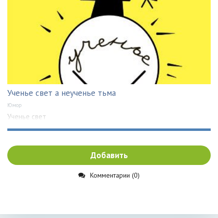
Ученье свет а неученье тьма
Юмор
Ученье свет
Добавить
Комментарии (0)