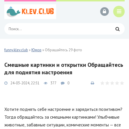
funny.klev.club
»
Юмор
» Обращайтесь 29 фото
Смешные картинки и открытки Обращайтесь
для поднятия настроения
24-03-2024, 22:51
377
0
Хотите поднять себе настроение и зарядиться позитивом?
Тогда обращайтесь за смешными картинками! Улыбчивые
животные, забавные ситуации, комические моменты — все