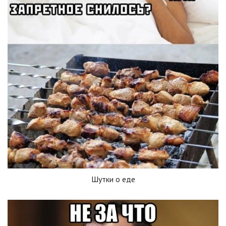
Шутки о еде