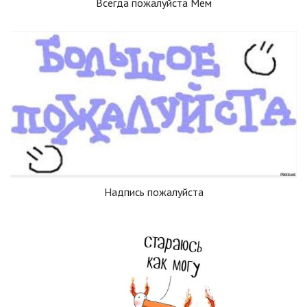
Всегда пожалуйста Мем
Надпись пожалуйста