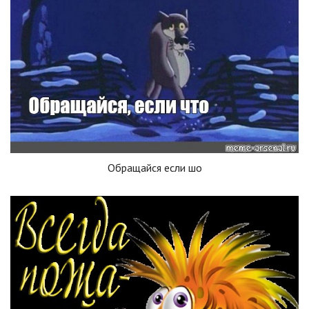
Обращайся если шо