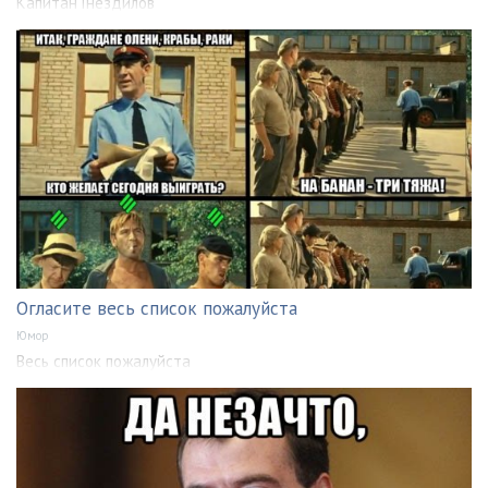
Капитан Гнездилов
Огласите весь список пожалуйста
Юмор
Весь список пожалуйста