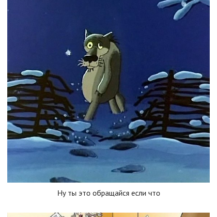
Ну ты это обращайся если что