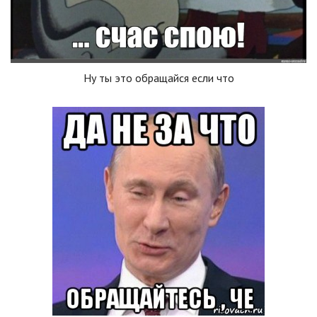
Ну ты это обращайся если что