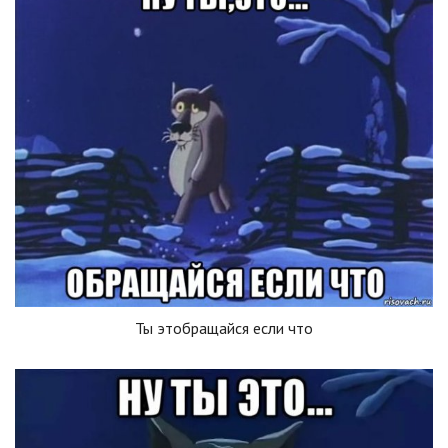
Ты этобращайся если что