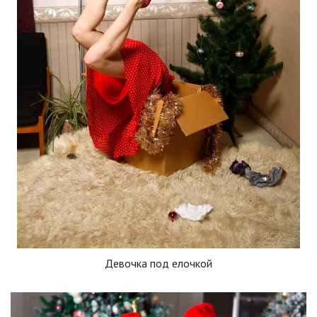
Девочка под елочкой