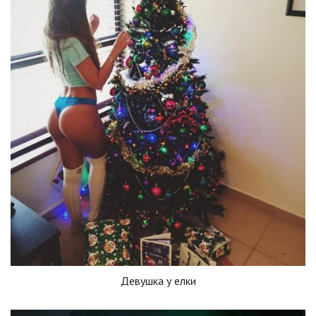
Девушка у елки