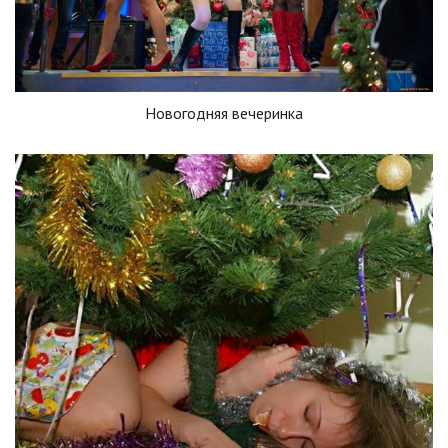
Новогодняя вечеринка