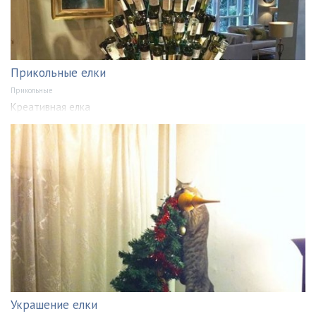
Прикольные елки
Прикольные
Креативная елка
Украшение елки