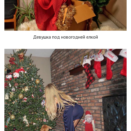
Девушка под новогодней елкой