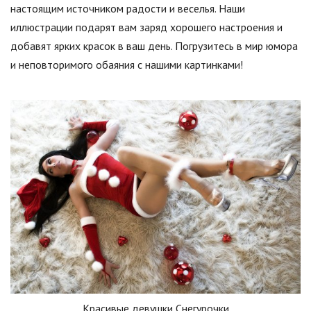
настоящим источником радости и веселья. Наши
иллюстрации подарят вам заряд хорошего настроения и
добавят ярких красок в ваш день. Погрузитесь в мир юмора
и неповторимого обаяния с нашими картинками!
Красивые девушки Снегурочки