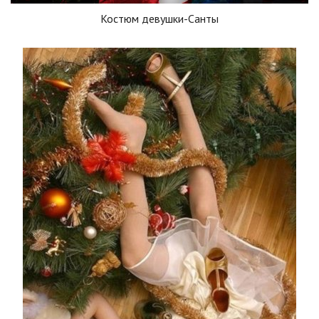
Костюм девушки-Санты