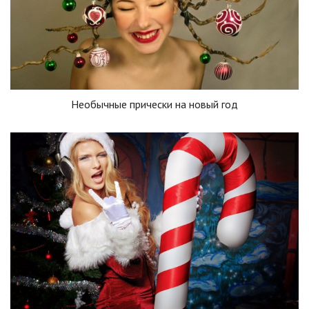
Необычные прически на новый год