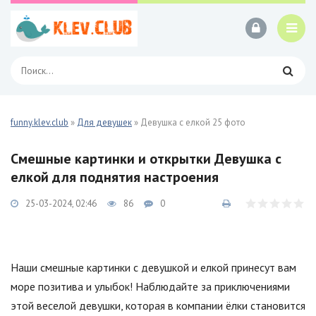
funny.klev.club
»
Для девушек
» Девушка с елкой 25 фото
Смешные картинки и открытки Девушка с
елкой для поднятия настроения
25-03-2024, 02:46
86
0
Наши смешные картинки с девушкой и елкой принесут вам
море позитива и улыбок! Наблюдайте за приключениями
этой веселой девушки, которая в компании ёлки становится