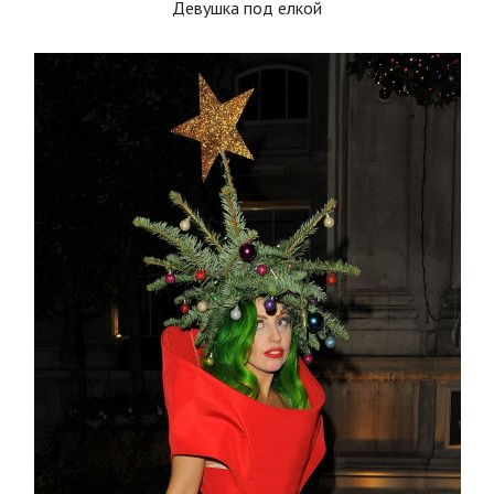
Девушка под елкой