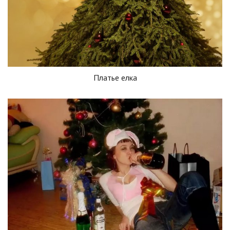
Платье елка