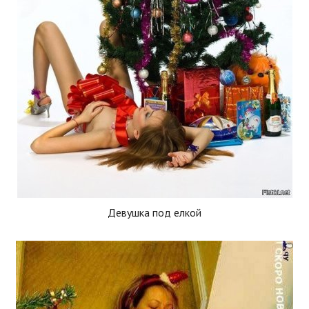
Девушка под елкой