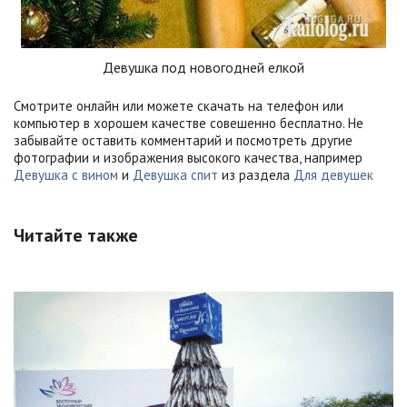
Девушка под новогодней елкой
Смотрите онлайн или можете скачать на телефон или
компьютер в хорошем качестве совешенно бесплатно. Не
забывайте оставить комментарий и посмотреть другие
фотографии и изображения высокого качества, например
Девушка с вином
и
Девушка спит
из раздела
Для девушек
Читайте также