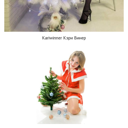
Kariwinner Кэри Винер