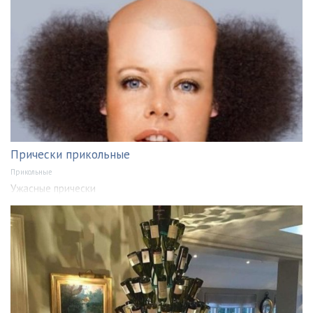
Прически прикольные
Прикольные
Ужасные прически