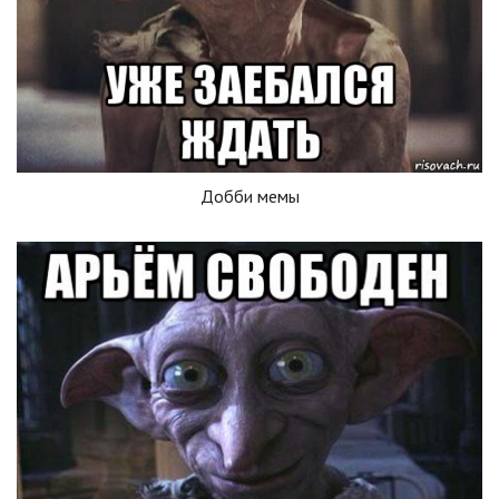
Добби мемы