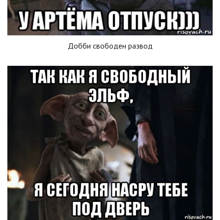
Добби свободен развод