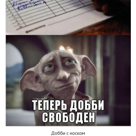
Добби с носком