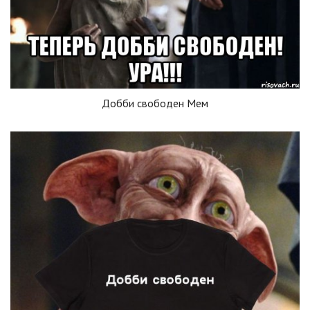
Добби свободен Мем