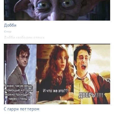
Добби
Юмор
Добби свободен отпуск
С гарри поттером