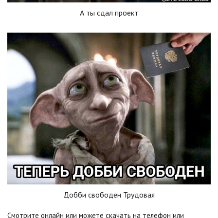
А ты сдал проект
Добби свободен Трудовая
Смотрите онлайн или можете скачать на телефон или