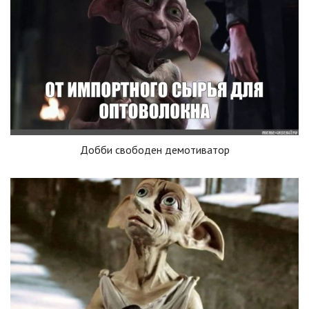
Добби свободен демотиватор