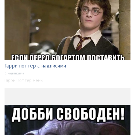
Гарри поттер с надписями
С надписями
Гарри Поттер мемы