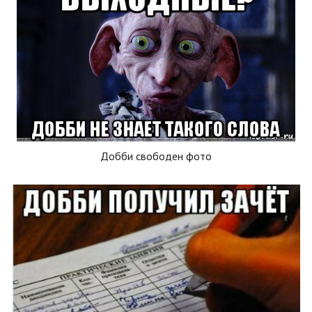
Добби свободен фото