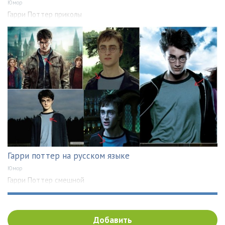
Юмор
Гарри Поттер приколы
Гарри поттер на русском языке
Юмор
Гарри Поттер смешной
Добавить