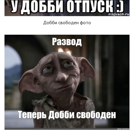
Добби свободен фото