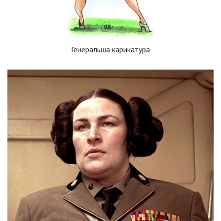
Генеральша карикатура