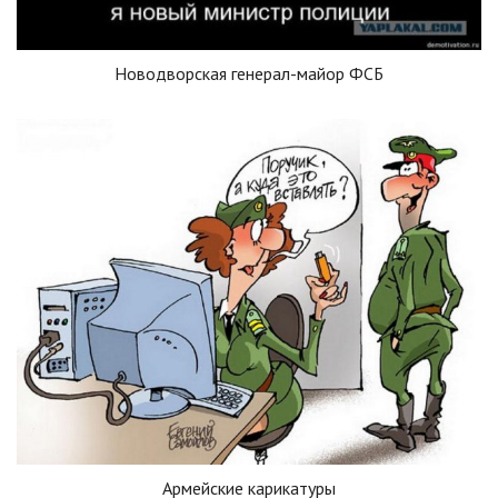
Новодворская генерал-майор ФСБ
Армейские карикатуры