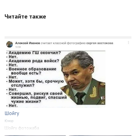
Читайте также
Шойгу
Юмор
Шойгу фотожаба