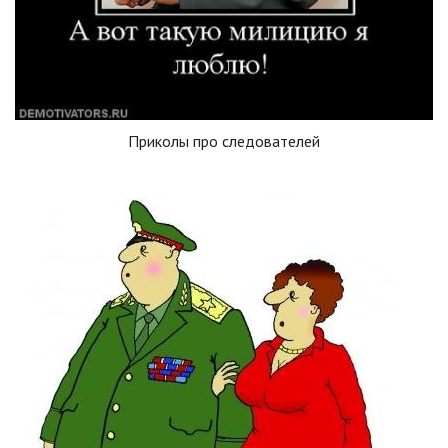
Приколы про следователей