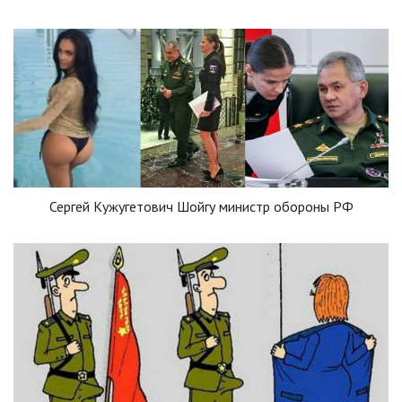
Сергей Кужугетович Шойгу министр обороны РФ