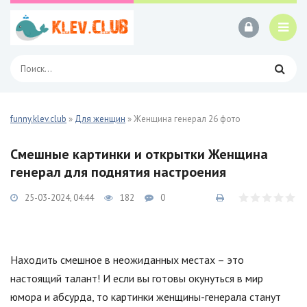
funny.klev.club
»
Для женщин
» Женщина генерал 26 фото
Смешные картинки и открытки Женщина
генерал для поднятия настроения
25-03-2024, 04:44
182
0
Находить смешное в неожиданных местах – это
настоящий талант! И если вы готовы окунуться в мир
юмора и абсурда, то картинки женщины-генерала станут