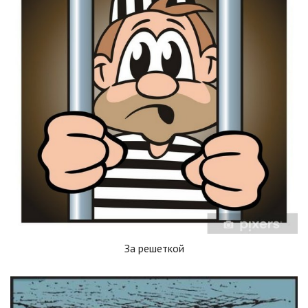
За решеткой