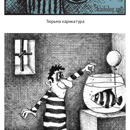
Тюрьма карикатура