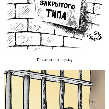
Приколы про тюрьму