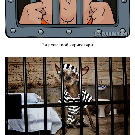
За решеткой карикатура