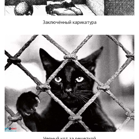
Заключённый карикатура
Черный кот за решеткой