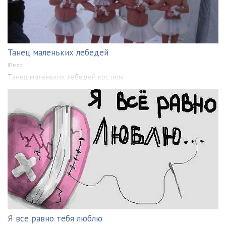
Танец маленьких лебедей
Юмор
Танец маленьких лебедей костюм
Я все равно тебя люблю