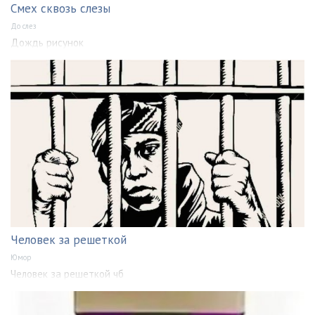
Смех сквозь слезы
До слез
Дождь рисунок
Человек за решеткой
Юмор
Человек за решеткой чб