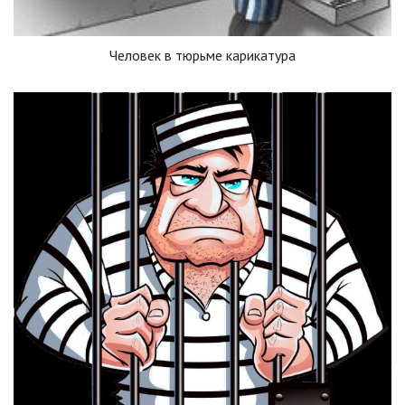
Человек в тюрьме карикатура