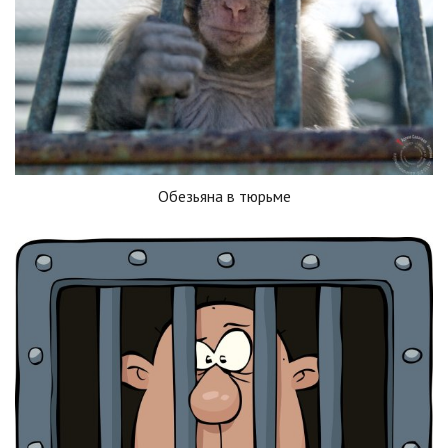
Обезьяна в тюрьме