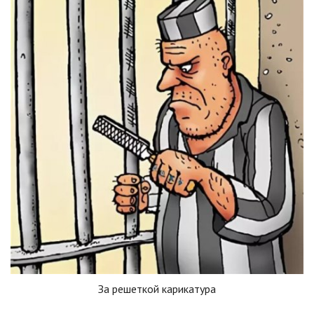
За решеткой карикатура