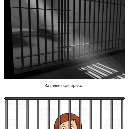
За решеткой прикол