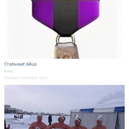
Стальные яйца
Юмор
Премия стальные яйца