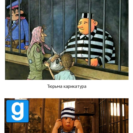
Тюрьма карикатура