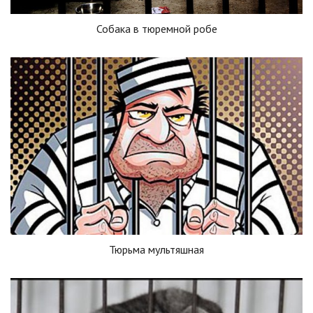
Собака в тюремной робе
Тюрьма мультяшная