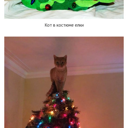
Кот в костюме елки