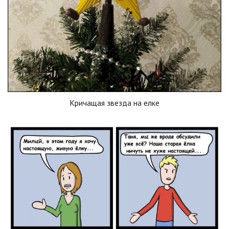
Кричащая звезда на елке