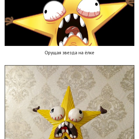
Орущая звезда на ёлке