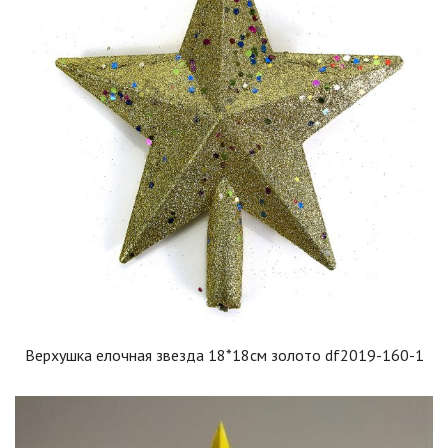
Верхушка елочная звезда 18*18см золото df2019-160-1