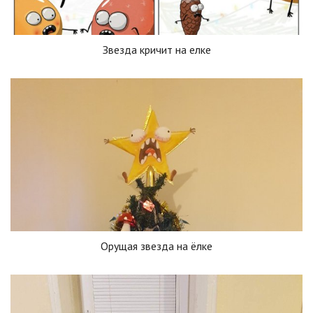
Звезда кричит на елке
Орущая звезда на ёлке