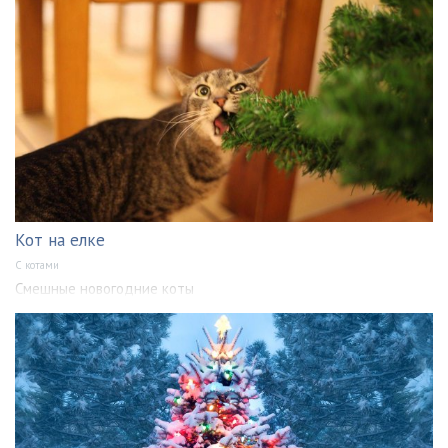
Кот на елке
С котами
Смешные новогодние коты