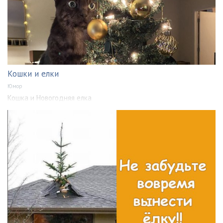
Кошки и елки
Юмор
Кошка и Новогодняя елка