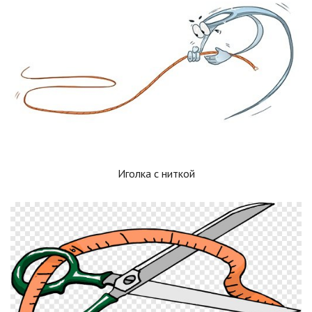
Иголка с ниткой