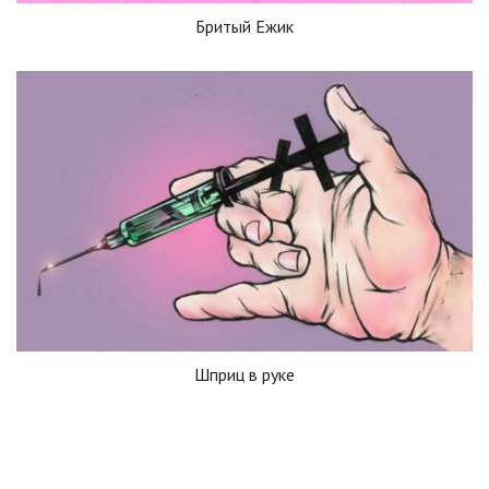
Бритый Ежик
Шприц в руке