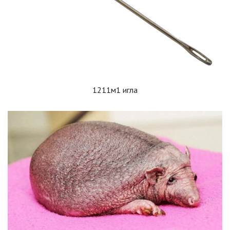
1211м1 игла