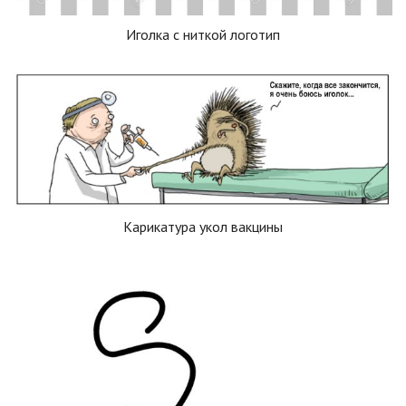
Иголка с ниткой логотип
Карикатура укол вакцины