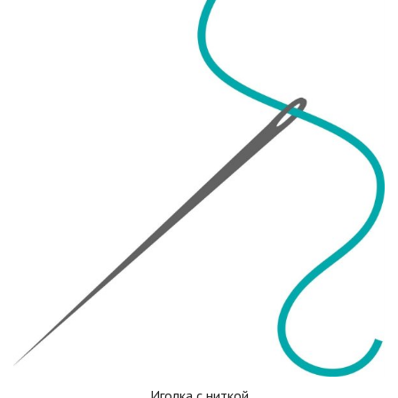
Иголка с ниткой