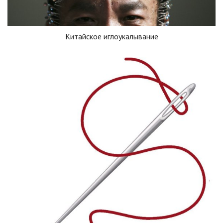
Китайское иглоукалывание