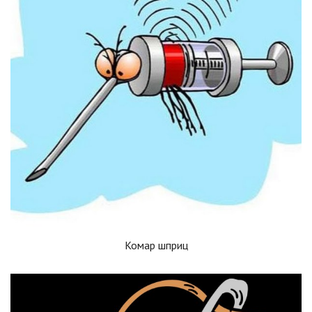
Комар шприц