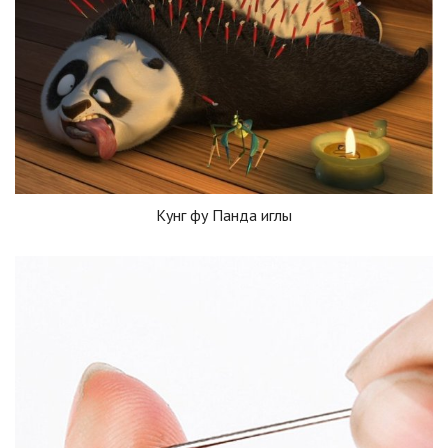
Кунг фу Панда иглы