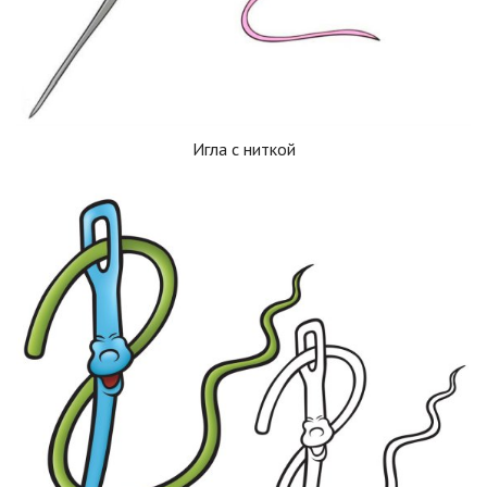
Игла с ниткой