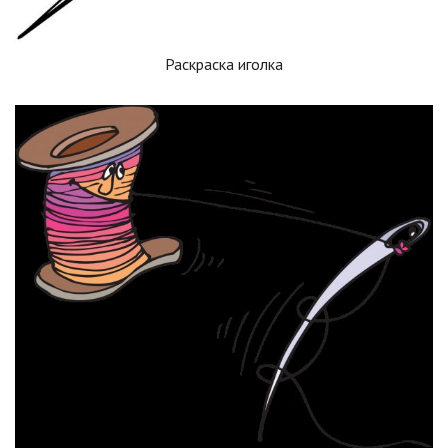
Раскраска иголка