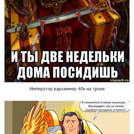
Император вархаммер 40к на троне