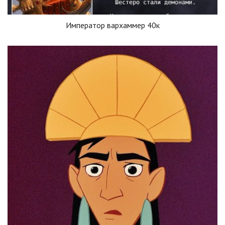
Император вархаммер 40к