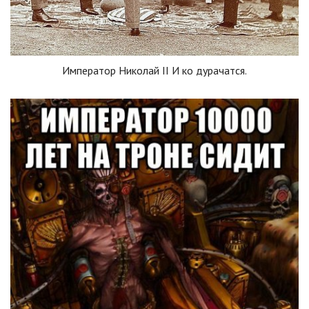
Император Николай II И ко дурачатся.