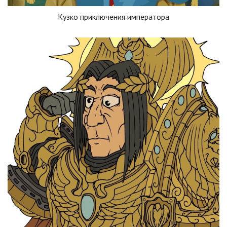
Кузко приключения императора