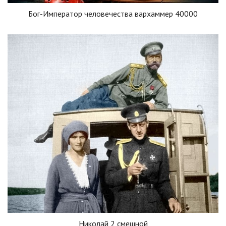
Бог-Император человечества вархаммер 40000
Николай 2 смешной