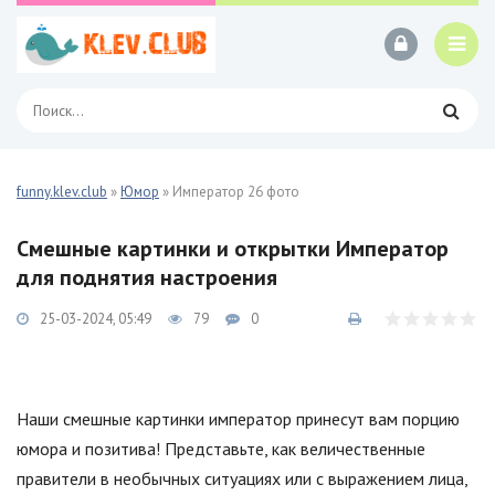
funny.klev.club
»
Юмор
» Император 26 фото
Смешные картинки и открытки Император
для поднятия настроения
25-03-2024, 05:49
79
0
Наши смешные картинки император принесут вам порцию
юмора и позитива! Представьте, как величественные
правители в необычных ситуациях или с выражением лица,