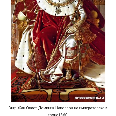
Энгр Жан Огюст Доминик Наполеон на императорском
троне1860.