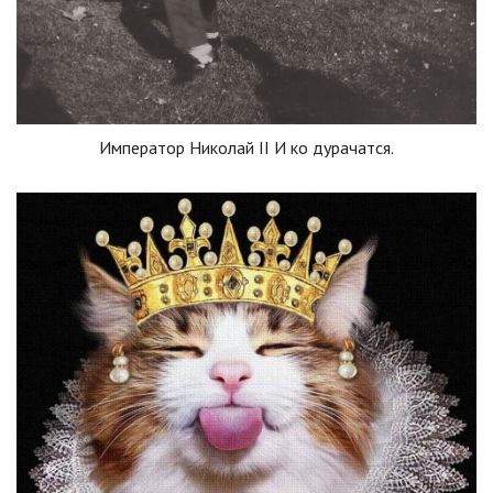
Император Николай II И ко дурачатся.