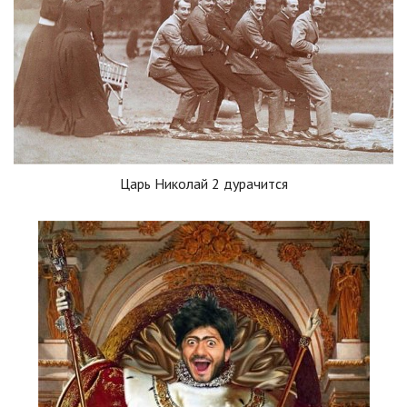
Царь Николай 2 дурачится