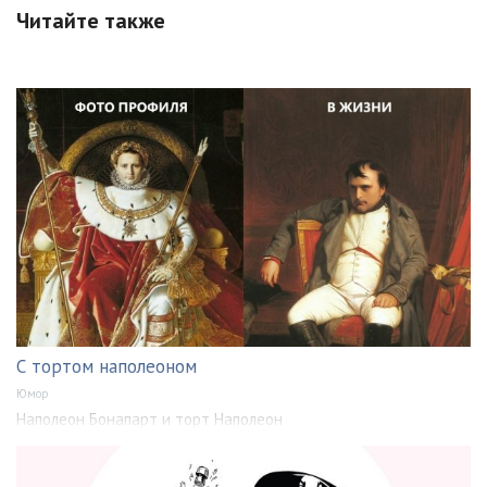
Читайте также
С тортом наполеоном
Юмор
Наполеон Бонапарт и торт Наполеон