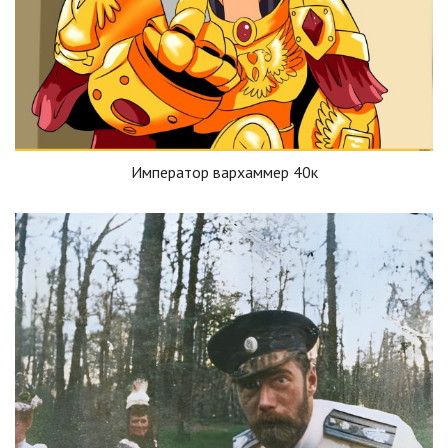
Император вархаммер 40к