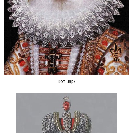
Кот царь