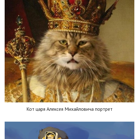
Кот царя Алексея Михайловича портрет