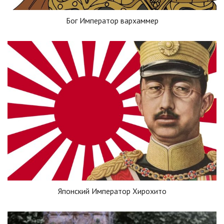
Бог Император вархаммер
Японский Император Хирохито