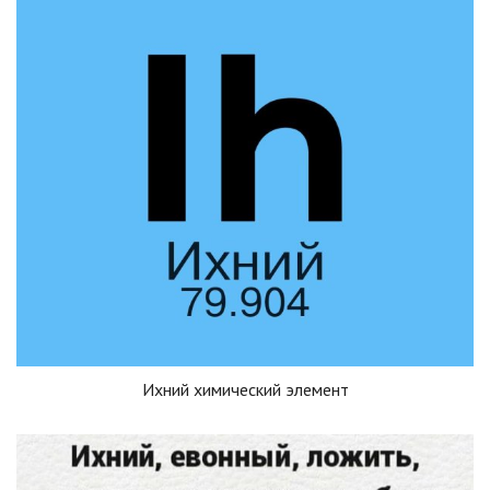
Ихний химический элемент