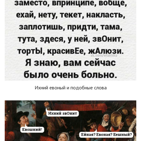
Ихний евоный и подобные слова