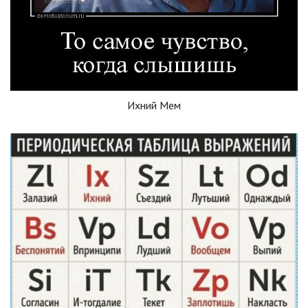
Ихний Мем