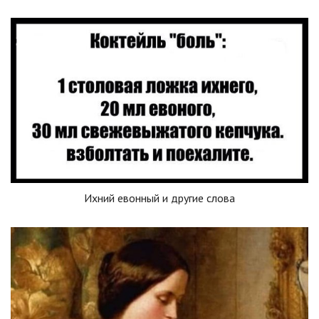
Ихний евонный и другие слова