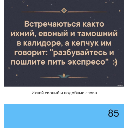
Ихний евоный и подобные слова