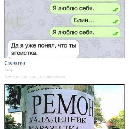
Опечатки
Юмор
Автозамена смешные переписки