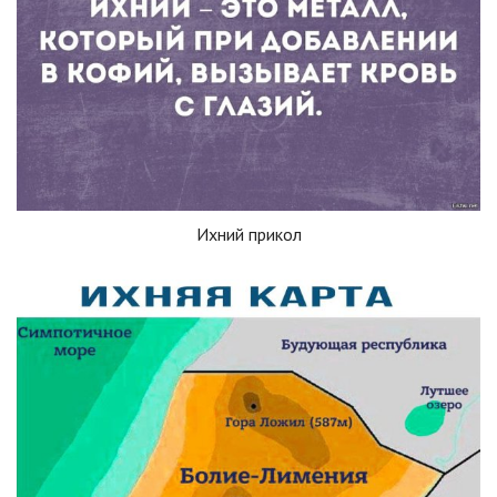
Ихний прикол