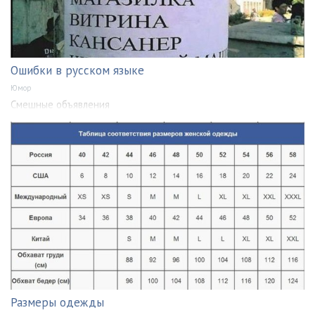
Ошибки в русском языке
Юмор
Смешные объявления
Размеры одежды