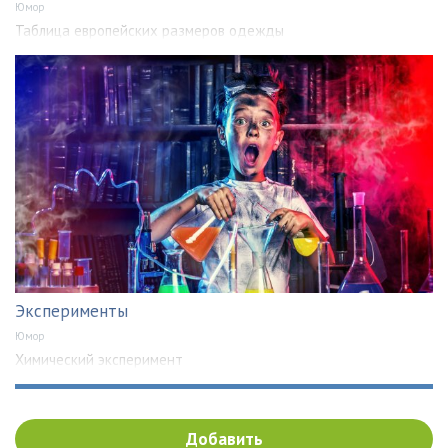
Юмор
Таблица европейских размеров одежды
Эксперименты
Юмор
Химический эксперимент
Добавить