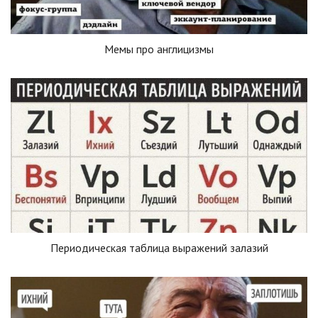
Мемы про англицизмы
Периодическая таблица выражений залазий