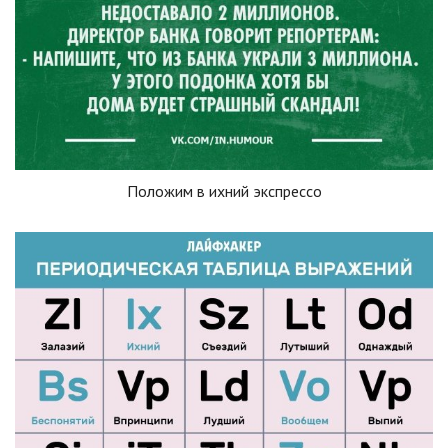
Положим в ихний экспрессо