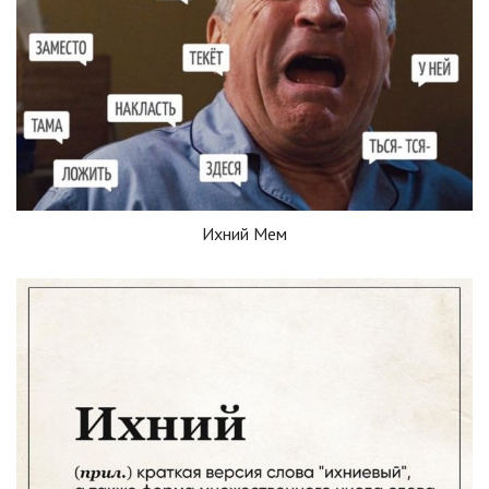
Ихний Мем