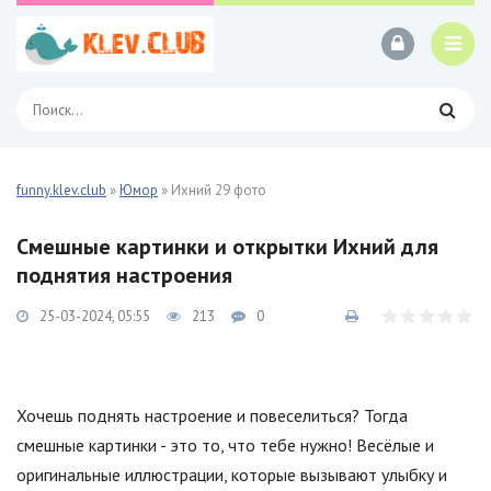
funny.klev.club
»
Юмор
» Ихний 29 фото
Смешные картинки и открытки Ихний для
поднятия настроения
25-03-2024, 05:55
213
0
Хочешь поднять настроение и повеселиться? Тогда
смешные картинки - это то, что тебе нужно! Весёлые и
оригинальные иллюстрации, которые вызывают улыбку и