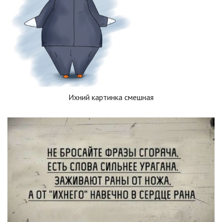
Ихний картинка смешная