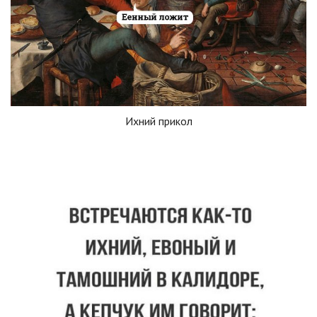
Ихний прикол