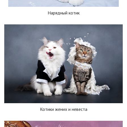
Нарядный котик
Котики жених и невеста