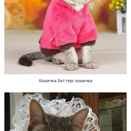
Кошечка Баттерс кошечка