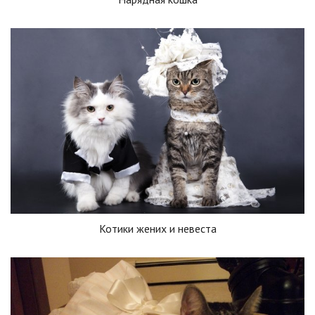
Котики жених и невеста