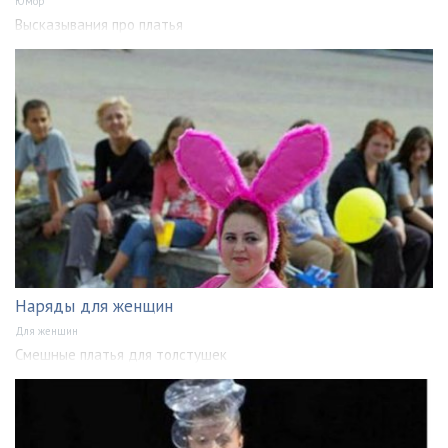
Юмор
Высказывания про платья
Наряды для женщин
Для женщин
Смешные платья для толстушек