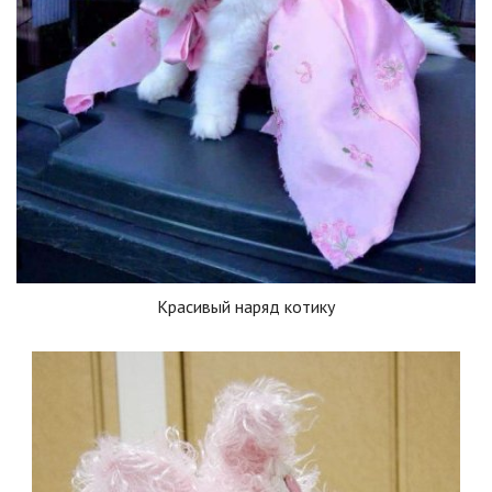
Красивый наряд котику