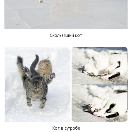
Скользящий кот
Кот в сугробе