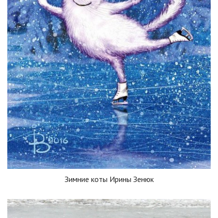
Зимние коты Ирины Зенюк