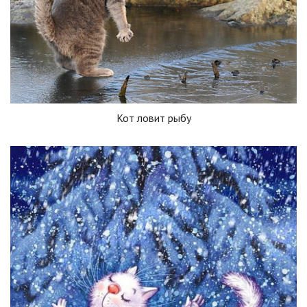
Кот ловит рыбу