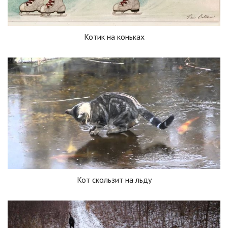
Котик на коньках
Кот скользит на льду