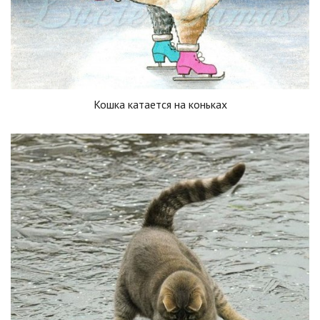
Кошка катается на коньках