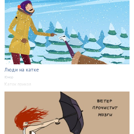
Люди на катке
Юмор
Каток прикол