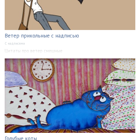
Ветер прикольные с надписью
С надписями
Цитаты про ветер смешные
Голубые коты