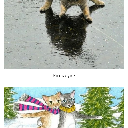
Кот в луже