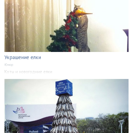
Украшение елки
Юмор
Коты и новогодние елки