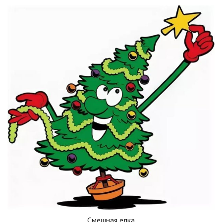
Смешная елка