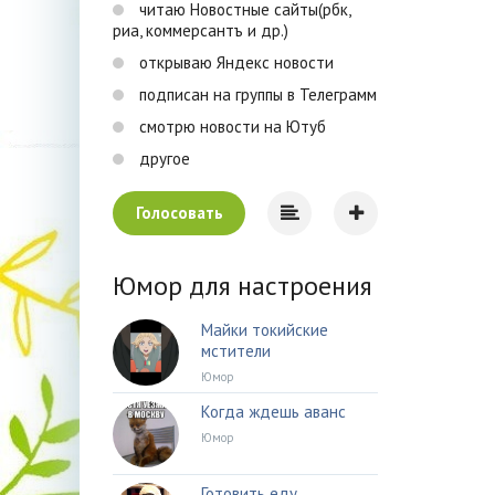
читаю Новостные сайты(рбк,
риа, коммерсантъ и др.)
открываю Яндекс новости
подписан на группы в Телеграмм
смотрю новости на Ютуб
другое
Голосовать
Юмор для настроения
Майки токийские
мстители
Юмор
Когда ждешь аванс
Юмор
Готовить еду