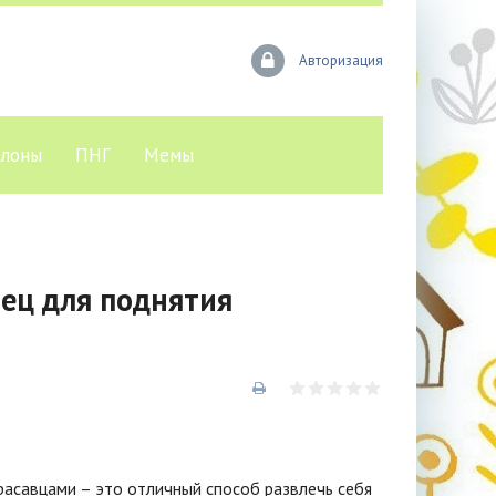
Авторизация
лоны
ПНГ
Мемы
ец для поднятия
расавцами – это отличный способ развлечь себя