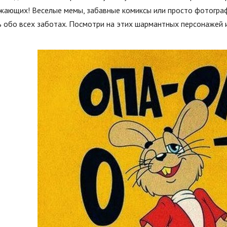
ужающих! Веселые мемы, забавные комиксы или просто фотограф
 обо всех заботах. Посмотри на этих шармантных персонажей и