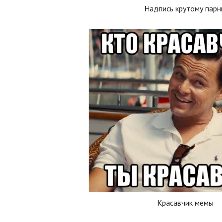
Надпись крутому пар
Красавчик мемы