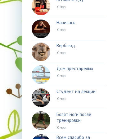
Юмор
Напилась
Юмор
Верблюд
Юмор
Дом престарелых
Юмор
Студент на лекции
Юмор
Болят ноги после
тренировки
Юмор
Всем спасибо за