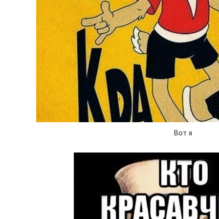
Вот я