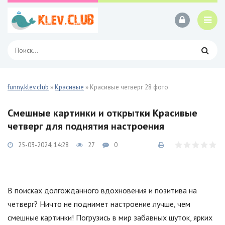
funny.klev.club
»
Красивые
» Красивые четверг 28 фото
Смешные картинки и открытки Красивые
четверг для поднятия настроения
25-03-2024, 14:28
27
0
В поисках долгожданного вдохновения и позитива на
четверг? Ничто не поднимет настроение лучше, чем
смешные картинки! Погрузись в мир забавных шуток, ярких