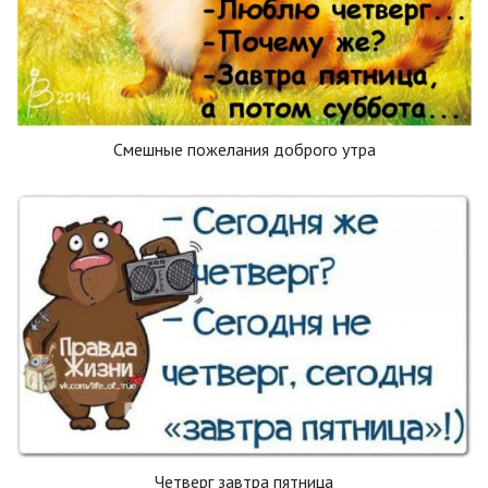
Смешные пожелания доброго утра
Четверг завтра пятница