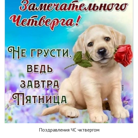
Поздравления ЧС чктвергом