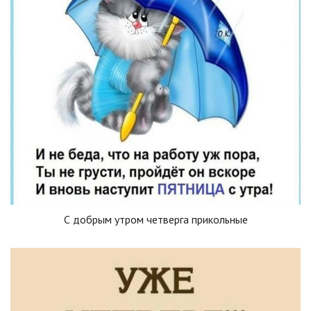
С добрым утром четверга прикольные