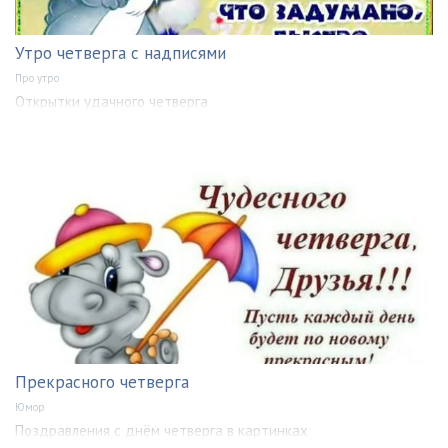
Утро четверга с надписями
Про утро
Открытки удачного четверга
Прекрасного четверга
Юмор
Поздравления с днём четверга в картинках