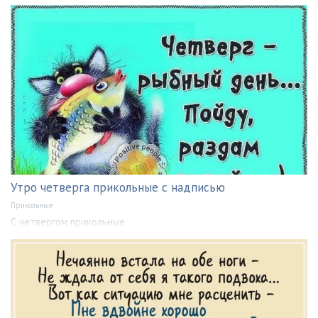
Утро четверга прикольные с надписью
Прикольные
С четвергом прикольные