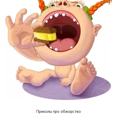
Приколы про обжорство