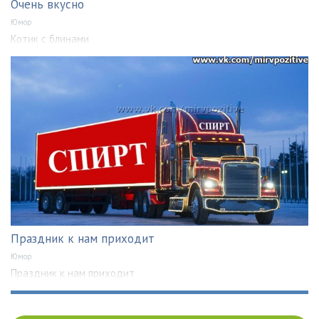
Очень вкусно
Юмор
Котик с блинами
Праздник к нам приходит
Юмор
Праздник к нам приходит