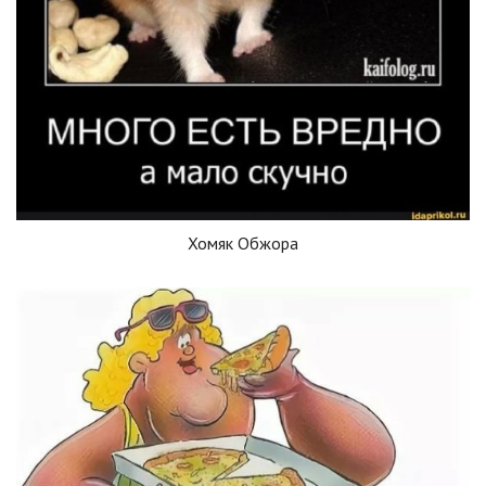
Хомяк Обжора