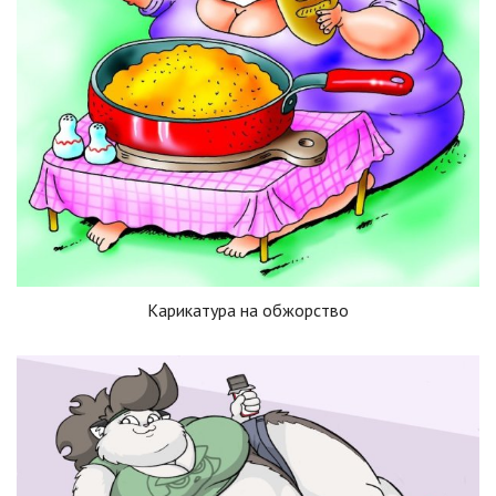
Карикатура на обжорство