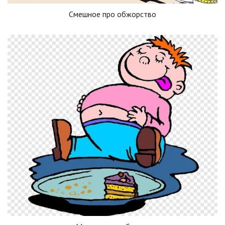
Смешное про обжорство