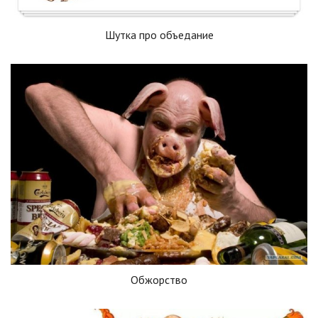
Шутка про объедание
Обжорство