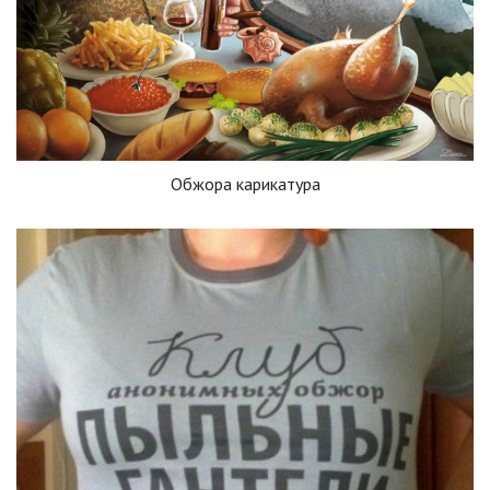
Обжора карикатура