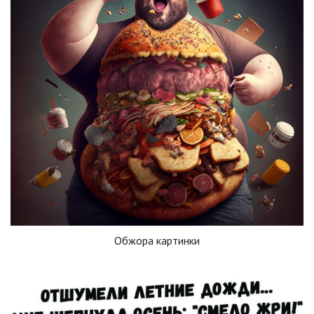
Обжора картинки