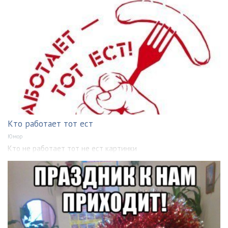
Кто работает тот ест
Юмор
Кто не работает тот не ест картинки