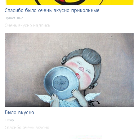
Спасибо было очень вкусно прикольные
Прикольные
Очень вкусно надпись
Было вкусно
Юмор
Спасибо очень вкусно