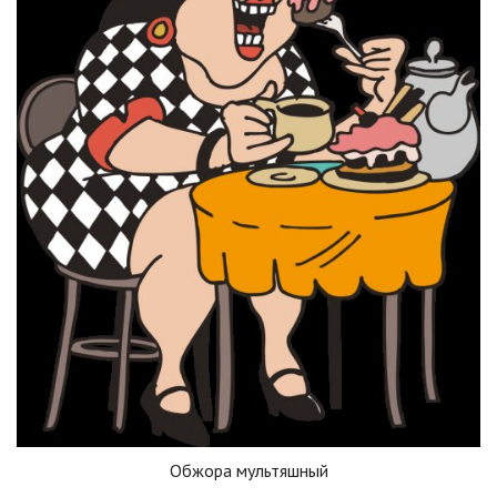
Обжора мультяшный