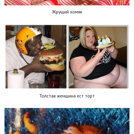
Жрущий хомяк
Толстая женщина ест торт