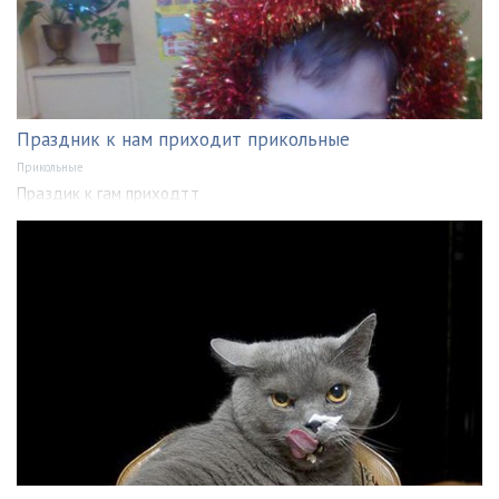
Праздник к нам приходит прикольные
Прикольные
Праздик к гам приходтт