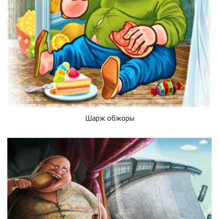
Шарж обжоры