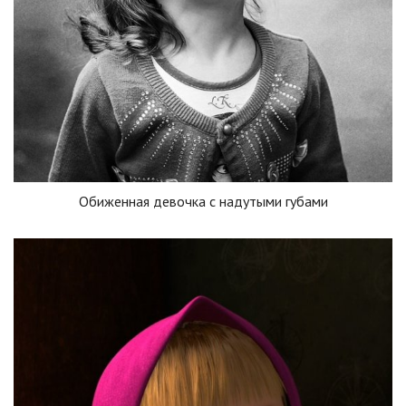
Обиженная девочка с надутыми губами