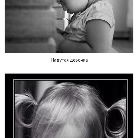
Надутая девочка