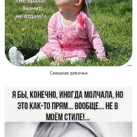
Смешная девочка