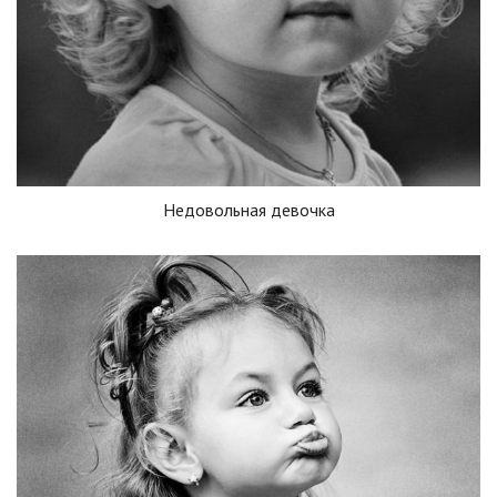
Недовольная девочка