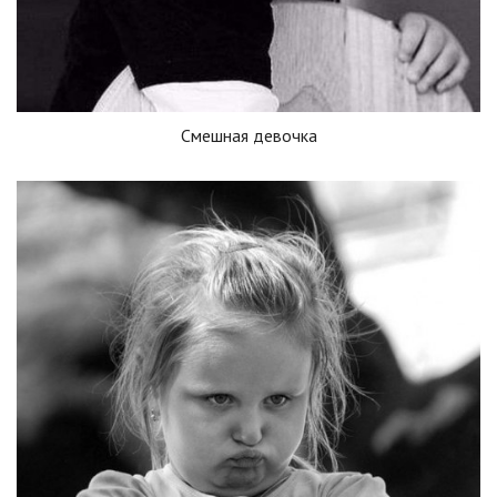
Смешная девочка