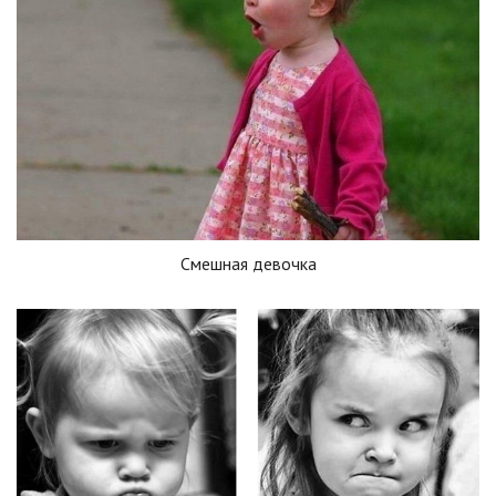
Смешная девочка