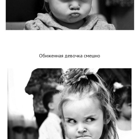
Обиженная девочка смешно