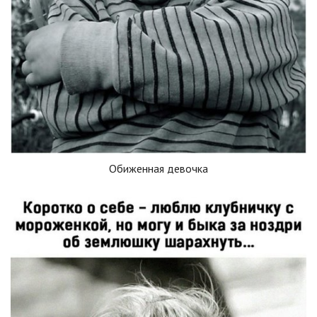
Обиженная девочка