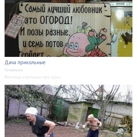
Дача прикольные
Прикольные
Веселые картинки про дачу