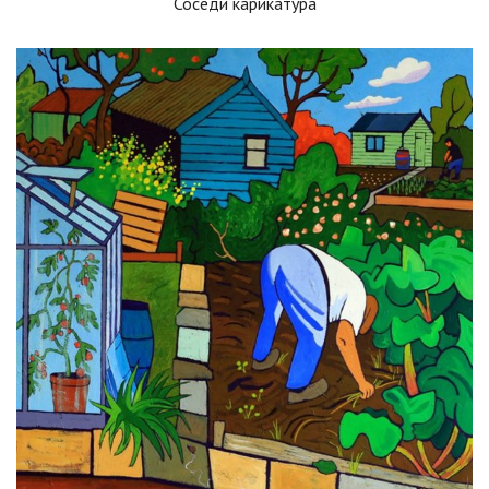
Соседи карикатура