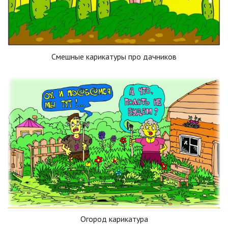
Смешные карикатуры про дачников
Огород карикатура