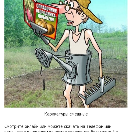
Карикатуры смешные
Смотрите онлайн или можете скачать на телефон или
компьютер в хорошем качестве совешенно бесплатно. Не