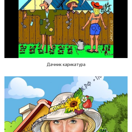
Дачник карикатура