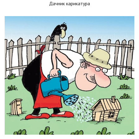
Дачник карикатура