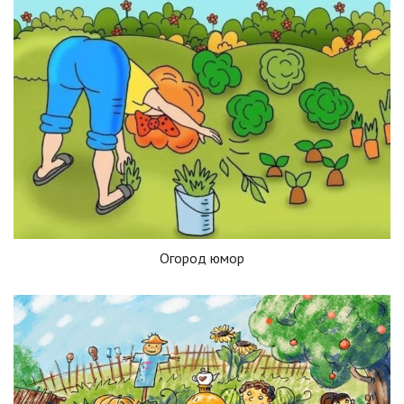
Огород юмор