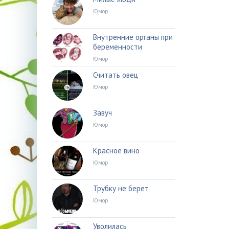
Юмор
Внутренние органы при
беременности
Юмор
Считать овец
Юмор
Завуч
Юмор
Красное вино
Юмор
Трубку не берет
Юмор
Уволилась