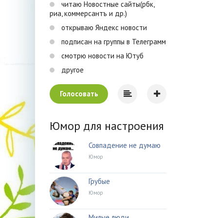
читаю Новостные сайты(рбк,
риа, коммерсантъ и др.)
открываю Яндекс новости
подписан на группы в Телеграмм
смотрю новости на Ютуб
другое
Голосовать
Юмор для настроения
Совпадение не думаю
Юмор
Грубые
Юмор
Милые люди