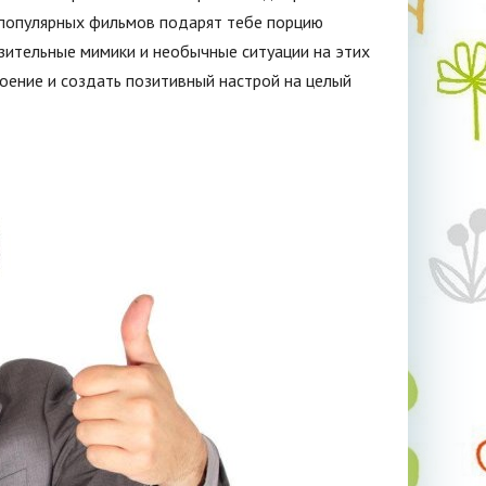
 популярных фильмов подарят тебе порцию
азительные мимики и необычные ситуации на этих
роение и создать позитивный настрой на целый