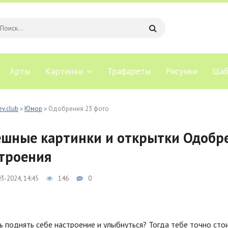
Арты
Картинки
Трафареты
Рисунки
Шаб
ev.club
»
Юмор
» Одобрения 23 фото
шные картинки и открытки Одобре
троения
3-2024, 14:45
146
0
 поднять себе настроение и улыбнуться? Тогда тебе точно сто