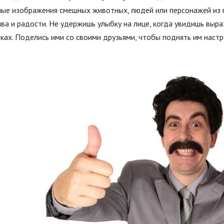
ные изображения смешных животных, людей или персонажей из
ва и радости. Не удержишь улыбку на лице, когда увидишь выр
ках. Поделись ими со своими друзьями, чтобы поднять им наст