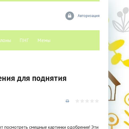
Авторизация
лоны
ПНГ
Мемы
ния для поднятия
ит посмотреть смешные картинки одобрения! Эти