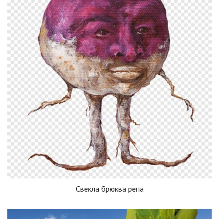
Свекла брюква репа