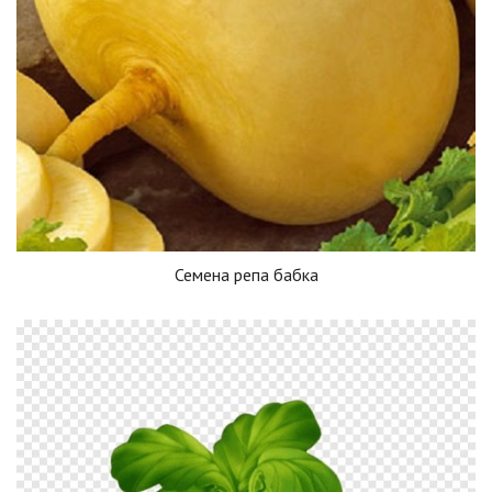
Семена репа бабка