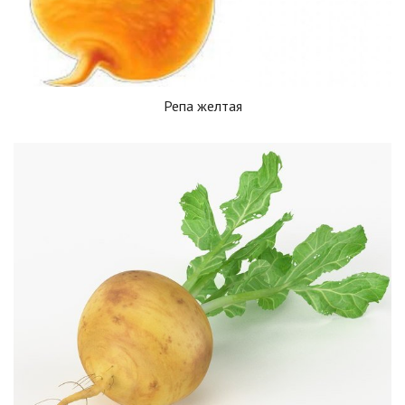
Репа желтая