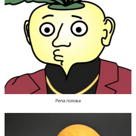
Репа голова