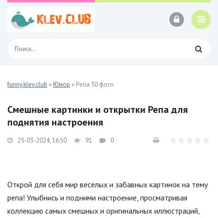
funny.klev.club
»
Юмор
» Репа 30 фото
Смешные картинки и открытки Репа для
поднятия настроения
25-03-2024, 16:50
91
0
Открой для себя мир веселых и забавных картинок на тему
репа! Улыбнись и подними настроение, просматривая
коллекцию самых смешных и оригинальных иллюстраций,