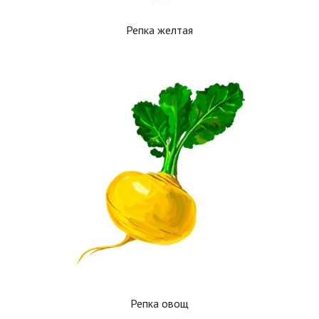
Репка желтая
Репка овощ