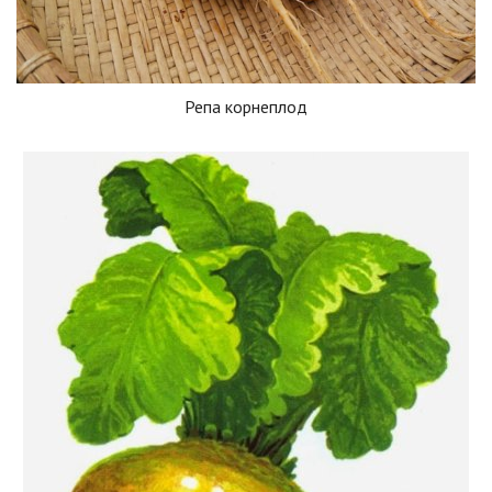
Репа корнеплод