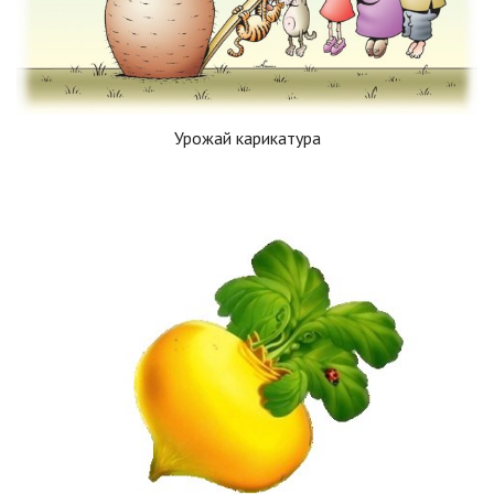
Урожай карикатура