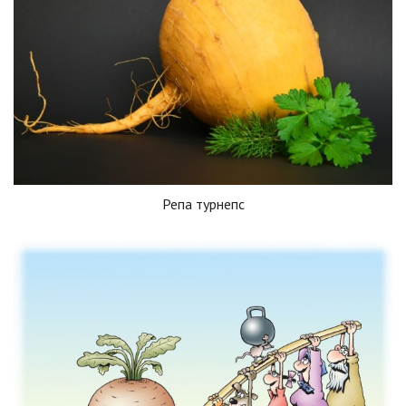
Репа турнепс