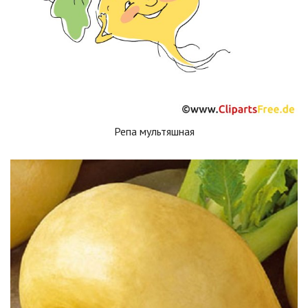
Репа мультяшная