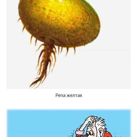
Репа желтая