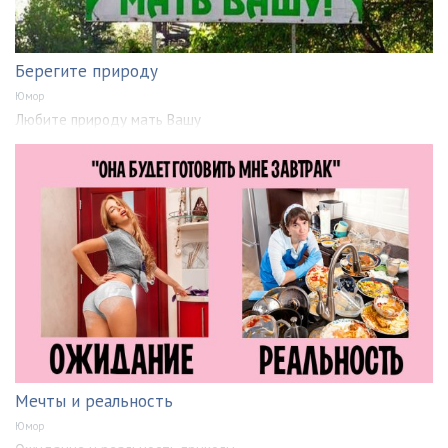
Берегите природу
Юмор
Любите природу мать Вашу
Мечты и реальность
Юмор