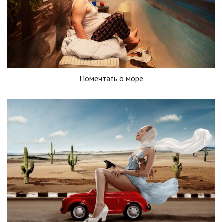
Помечтать о море