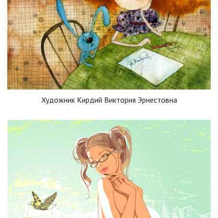
Художник Кирдий Виктория Эрнестовна