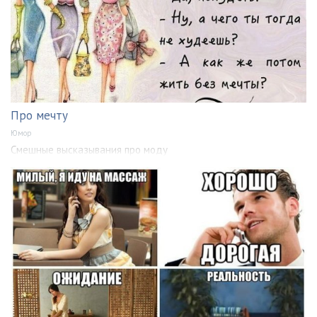
Про мечту
Юмор
Смешные высказывания про моду