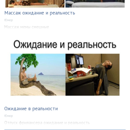
Массаж ожидание и реальность
Юмор
Массаж мемы смешные
Ожидание в реальности
Юмор
Отпуск фрилансера ожидание и реальность