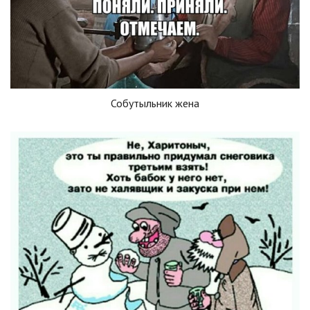
Собутыльник жена