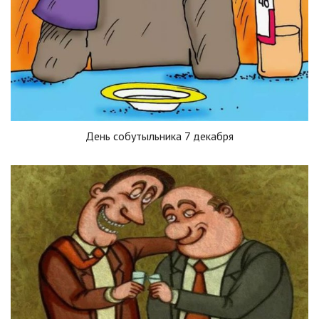
День собутыльника 7 декабря