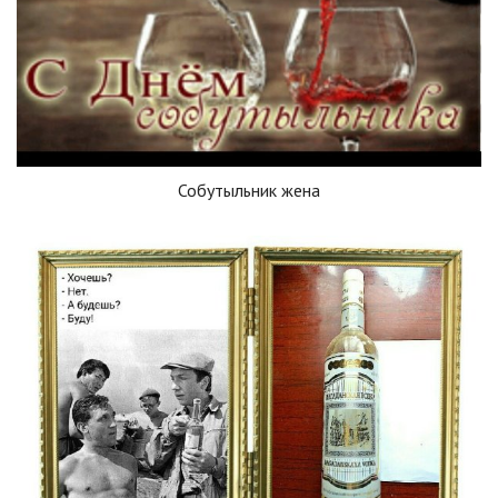
Собутыльник жена