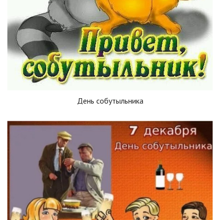
День собутыльника