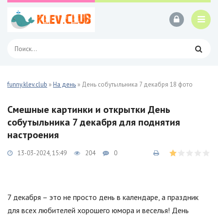
funny.klev.club
»
На день
» День собутыльника 7 декабря 18 фото
Смешные картинки и открытки День
собутыльника 7 декабря для поднятия
настроения
13-03-2024, 15:49
204
0
7 декабря – это не просто день в календаре, а праздник
для всех любителей хорошего юмора и веселья! День