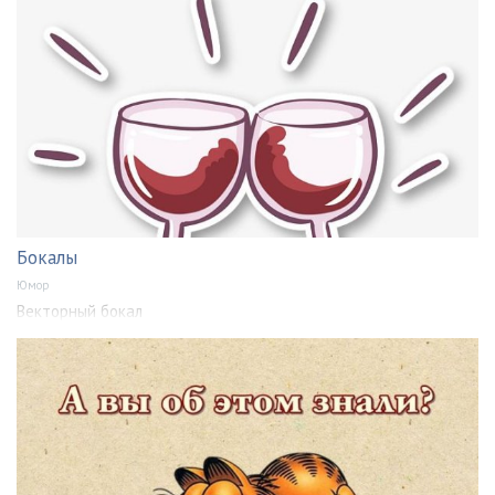
Бокалы
Юмор
Векторный бокал