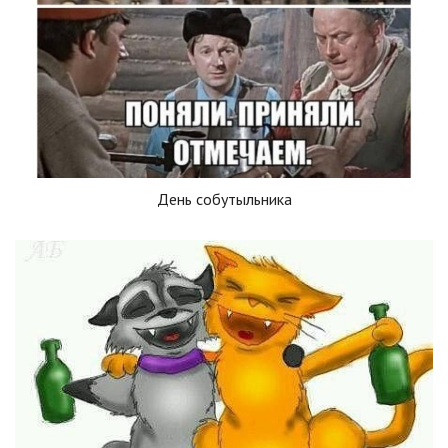
День собутыльника