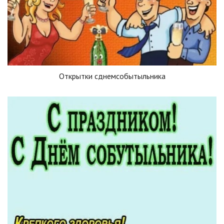
Открытки сднемсобытыльника