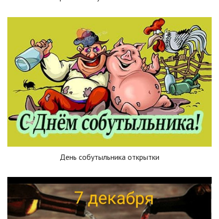
День собутыльника открытки