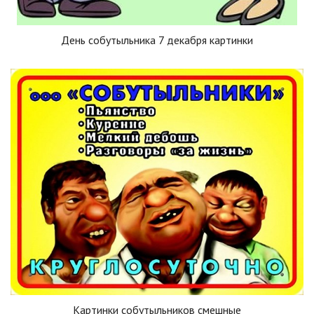
День собутыльника 7 декабря картинки
Картинки собутыльников смешные