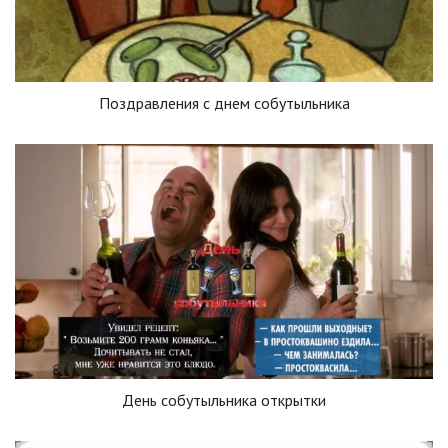
Поздравления с днем собутыльника
День собутыльника открытки