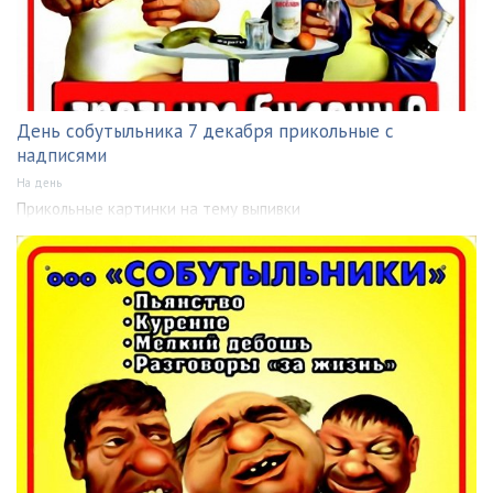
День собутыльника 7 декабря прикольные с
надписями
На день
Прикольные картинки на тему выпивки