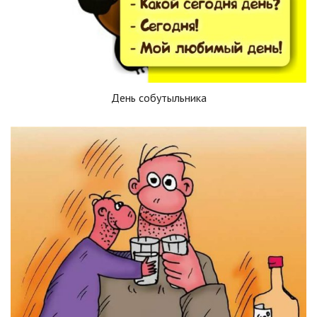
День собутыльника