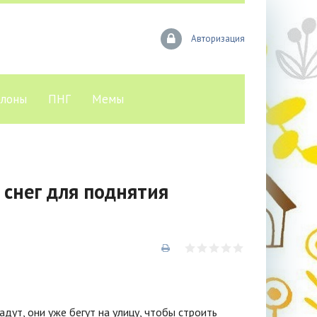
Авторизация
лоны
ПНГ
Мемы
снег для поднятия
адут, они уже бегут на улицу, чтобы строить