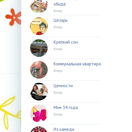
обиде
Юмор
Цезарь
Юмор
Крепкий сон
Юмор
Коммунальная квартира
Юмор
Ценности
Юмор
Мне 34 года
Юмор
Из камеди