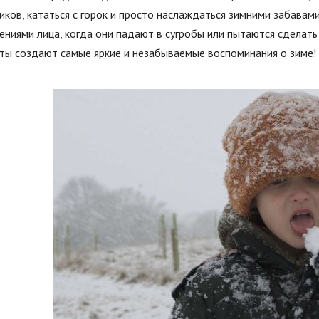
иков, кататься с горок и просто наслаждаться зимними забавам
ниями лица, когда они падают в сугробы или пытаются сделать 
ты создают самые яркие и незабываемые воспоминания о зиме!