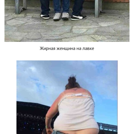
Жирная женщина на лавке