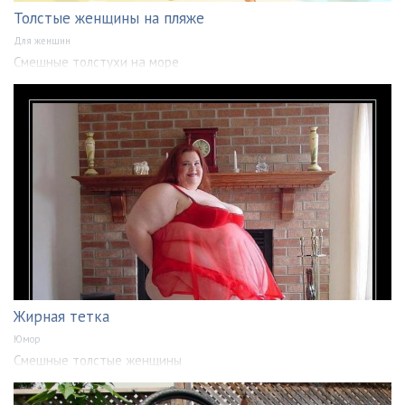
Толстые женщины на пляже
Для женщин
Смешные толстухи на море
Жирная тетка
Юмор
Смешные толстые женщины