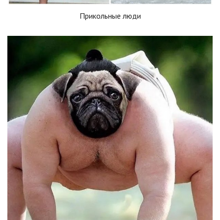
Прикольные люди