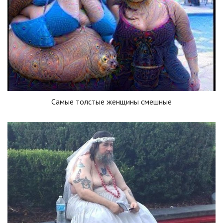
Самые толстые женщины смешные