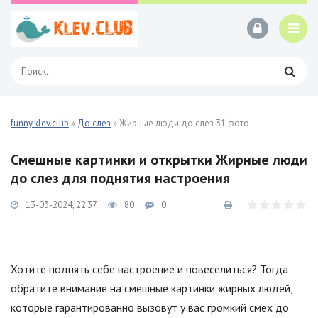
funny.klev.club
»
До слез
» Жирные люди до слез 31 фото
Смешные картинки и открытки Жирные люди
до слез для поднятия настроения
13-03-2024, 22:37
80
0
Хотите поднять себе настроение и повеселиться? Тогда
обратите внимание на смешные картинки жирных людей,
которые гарантированно вызовут у вас громкий смех до