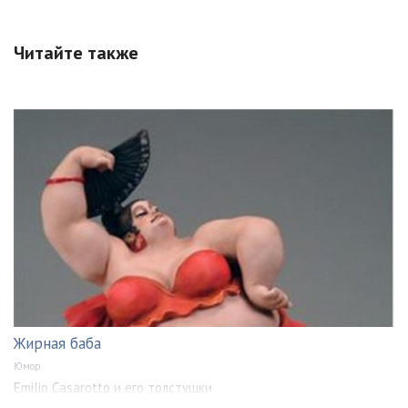
Читайте также
Жирная баба
Юмор
Emilio Casarotto и его толстушки