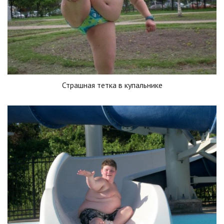
Страшная тетка в купальнике