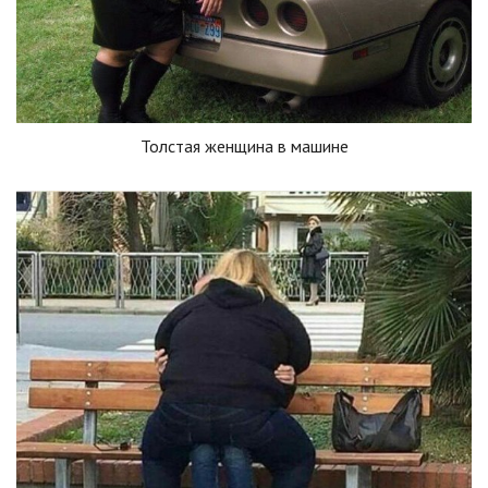
Толстая женщина в машине