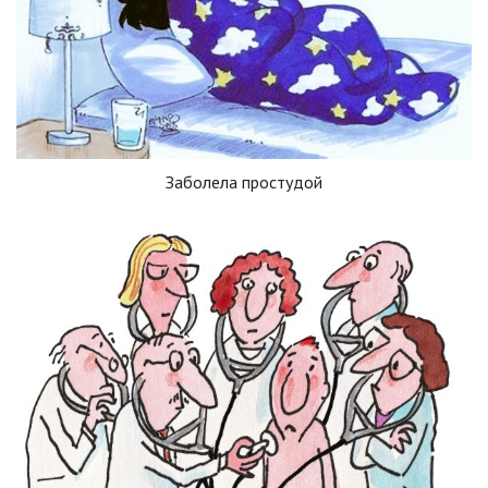
Заболела простудой