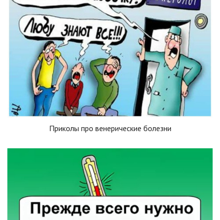
Приколы про венерические болезни