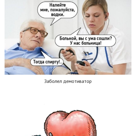
Заболел демотиватор