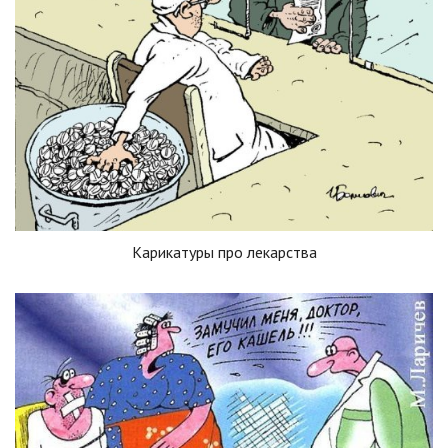
Карикатуры про лекарства