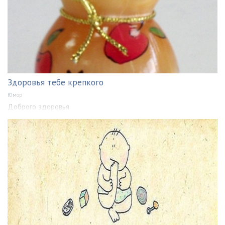
Здоровья тебе крепкого
Юмор
Доброго здоровья