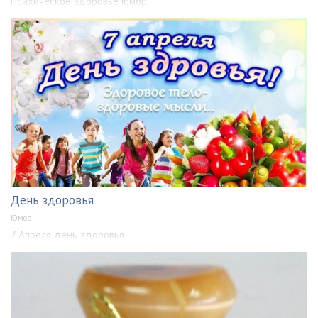
Психическое здоровье юмор
День здоровья
Юмор
7 Апреля день здоровья