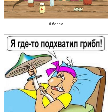
Я болею