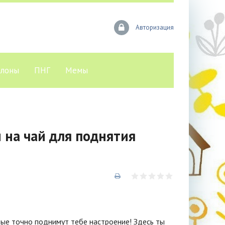
Авторизация
лоны
ПНГ
Мемы
 на чай для поднятия
рые точно поднимут тебе настроение! Здесь ты