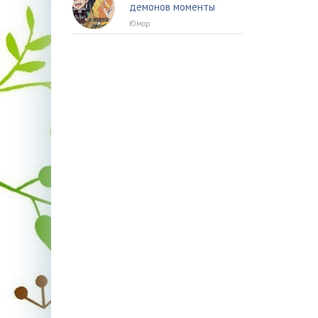
демонов моменты
Юмор