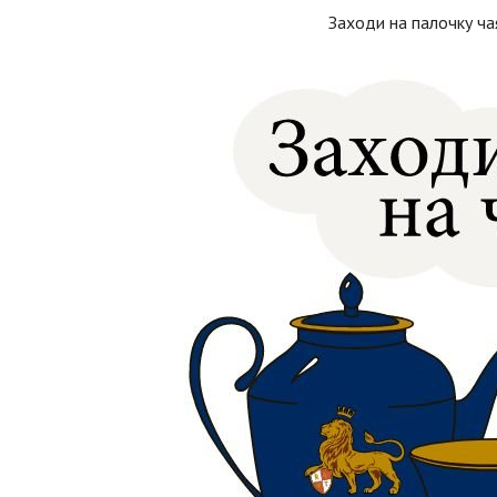
Заходи на палочку ча