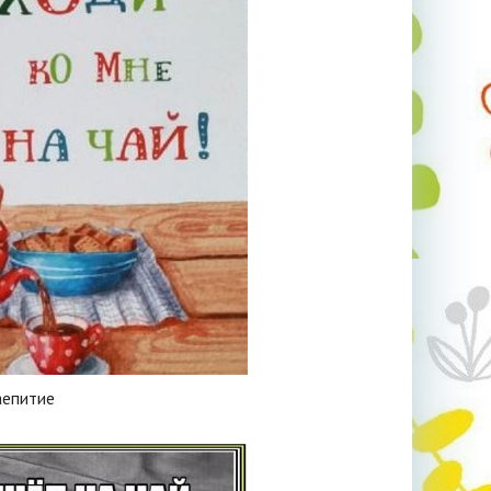
аепитие