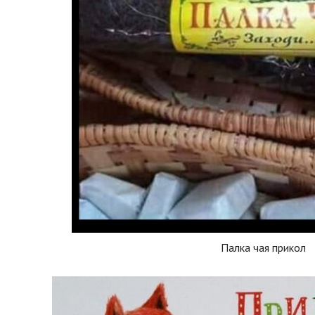
Палка чая прикол