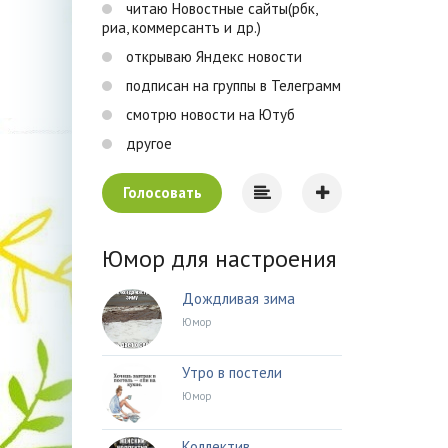
читаю Новостные сайты(рбк,
риа, коммерсантъ и др.)
открываю Яндекс новости
подписан на группы в Телеграмм
смотрю новости на Ютуб
другое
Голосовать
Юмор для настроения
Дождливая зима
Юмор
Утро в постели
Юмор
Коллектив