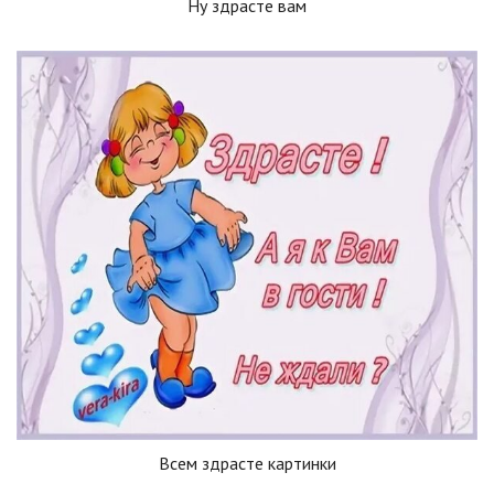
Ну здрасте вам
Всем здрасте картинки