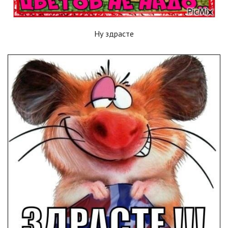
Ну здрасте