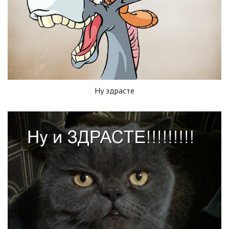
Ну здрасте