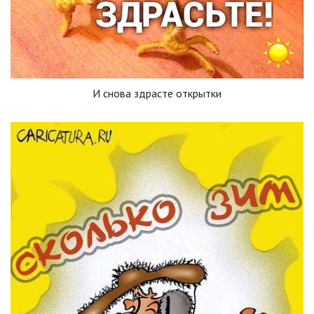
И снова здрасте открытки