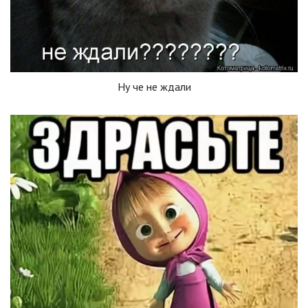
Ну че не ждали