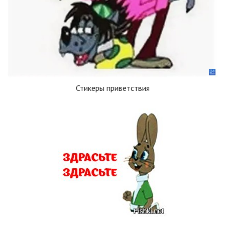
Стикеры приветствия