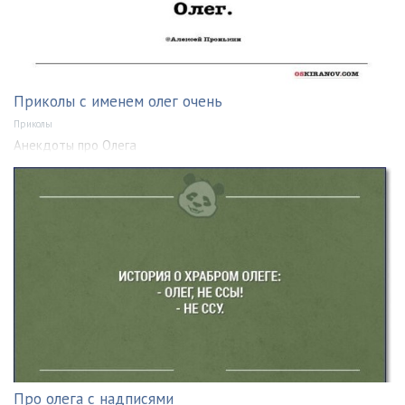
Приколы с именем олег очень
Приколы
Анекдоты про Олега
Про олега с надписями