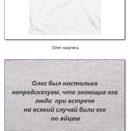
Олег надпись