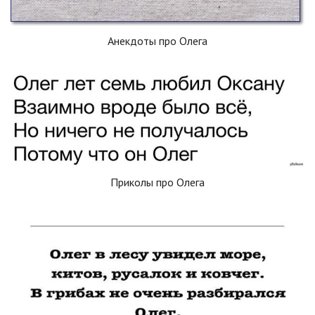
Анекдоты про Олега
Приколы про Олега