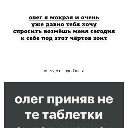
Анекдоты про Олега