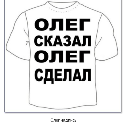
Олег надпись