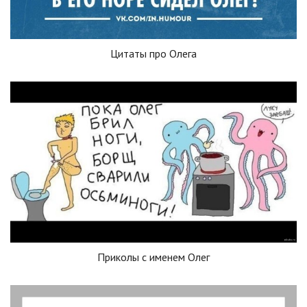
Цитаты про Олега
Приколы с именем Олег