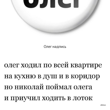
Олег надпись