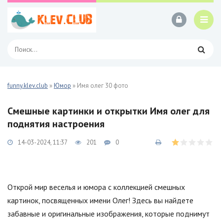
funny.klev.club
»
Юмор
» Имя олег 30 фото
Смешные картинки и открытки Имя олег для
поднятия настроения
14-03-2024, 11:37
201
0
Открой мир веселья и юмора с коллекцией смешных
картинок, посвященных имени Олег! Здесь вы найдете
забавные и оригинальные изображения, которые поднимут