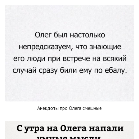
Анекдоты про Олега смешные