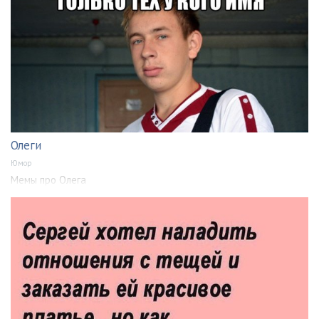
Олеги
Юмор
Мемы про Олега