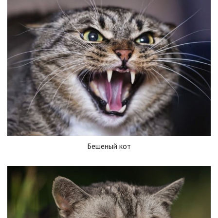
Бешеный кот