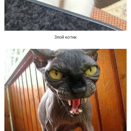
Злой котик