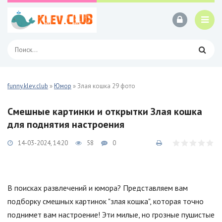
funny.klev.club
»
Юмор
» Злая кошка 29 фото
Смешные картинки и открытки Злая кошка
для поднятия настроения
14-03-2024, 14:20
58
0
В поисках развлечений и юмора? Представляем вам
подборку смешных картинок "злая кошка", которая точно
поднимет вам настроение! Эти милые, но грозные пушистые