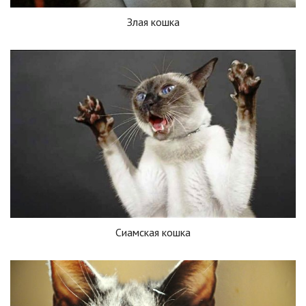
Злая кошка
Сиамская кошка