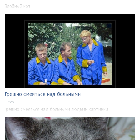
Злобный кот
Грешно смеяться над больными
Юмор
Грешно смеяться над больными людьми картинки