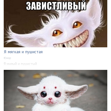
Я мягкая и пушистая
Юмор
Я милый и пушистый