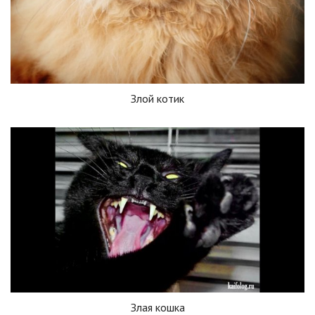
Злой котик
Злая кошка