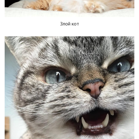
Злой кот