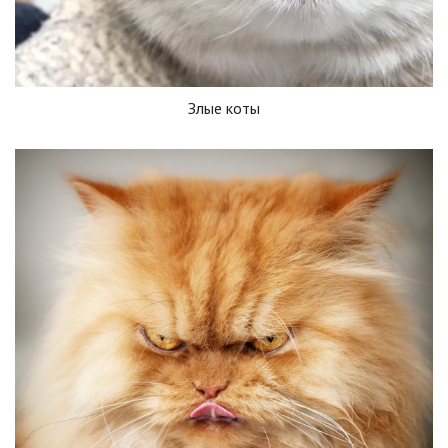
Злые коты