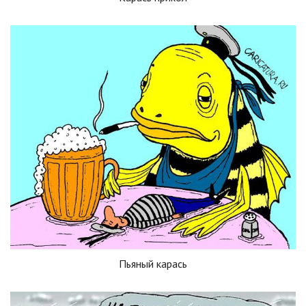
Пьяный карась