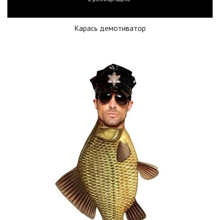
Карась демотиватор