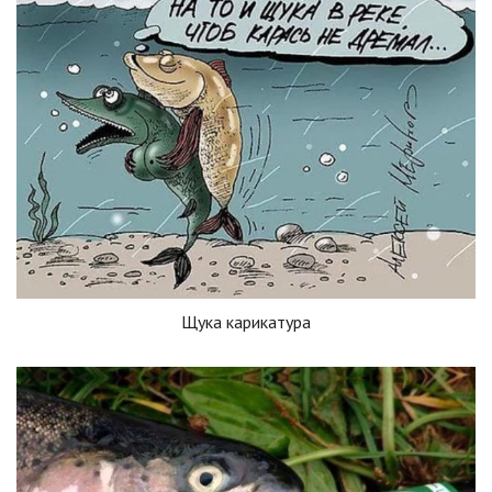
Щука карикатура