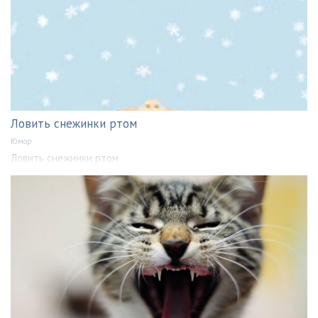
Ловить снежинки ртом
Юмор
Ловить снежинки ртом