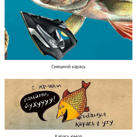
Смешной карась
Карась юмор