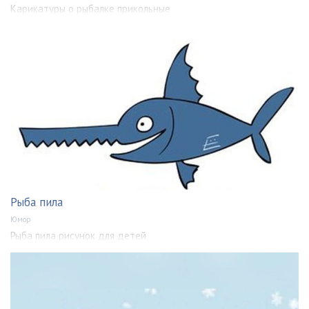
Карикатуры о рыбалке прикольные
Рыба пила
Юмор
Рыба пила рисунок для детей