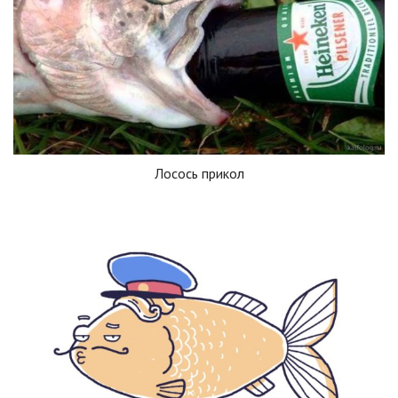
Лосось прикол