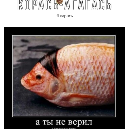
Я карась