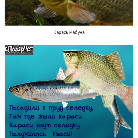
Карась мабуна