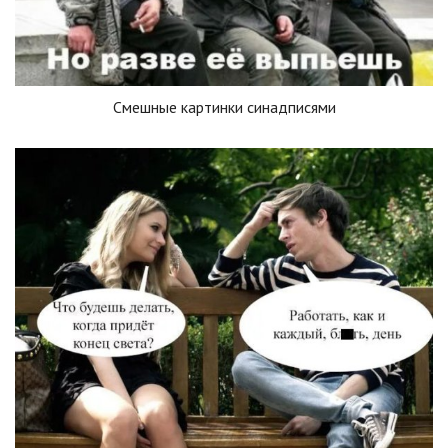
Смешные картинки синадписями