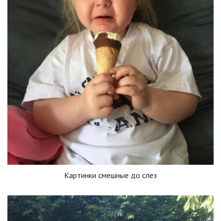
Картинки смешные до слез