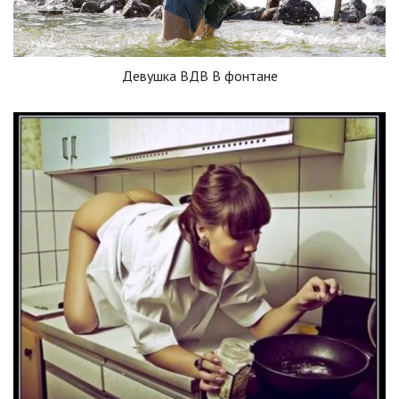
Девушка ВДВ В фонтане