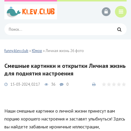
funny.klev.club
»
Юмор
» Личная жизнь 26 фото
Смешные картинки и открытки Личная жизнь
для поднятия настроения
15-03-2024, 02:17
36
0
Наши смешные картинки о личной жизни принесут вам
порцию хорошего настроения и заставят улыбнуться! Здесь
вы найдете забавные ироничные иллюстрации,