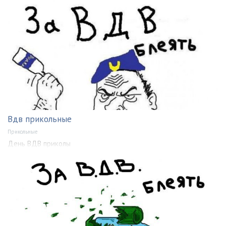
Вдв прикольные
Прикольные
День ВДВ приколы