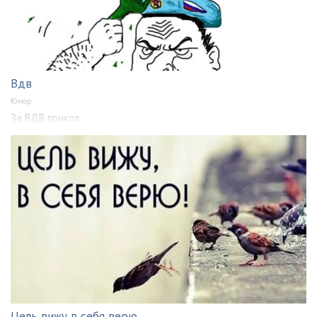
Вдв
Юмор
За ВДВ прикол
Цель вижу в себя верю