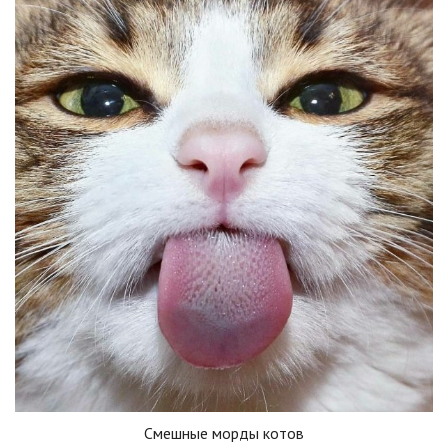
Смешные морды котов