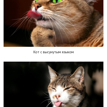
Кот с высунутым языком