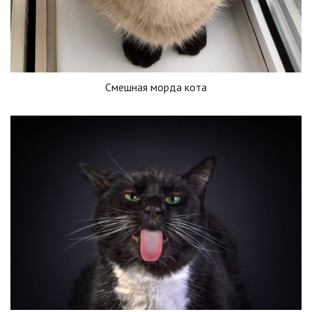
Смешная морда кота