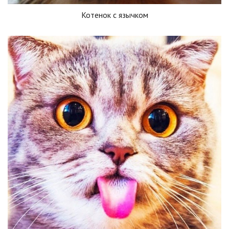
Котенок с язычком