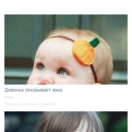
Девочка показывает язык
Юмор
Смешные рожицы девочек