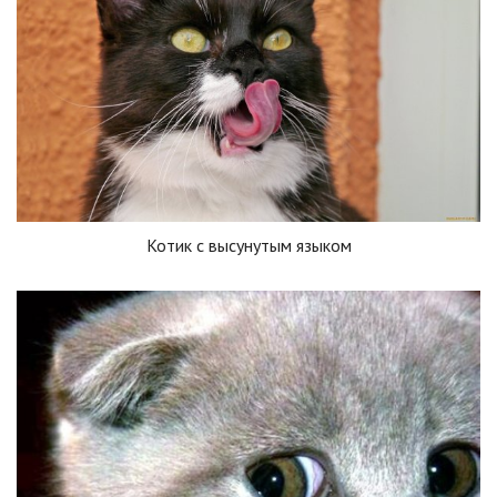
Котик с высунутым языком