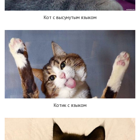
Кот с высунутым языком
Котик с языком