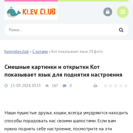
funny.klev.club
»
С котами
» Кот показывает язык 29 фото
Смешные картинки и открытки Кот
показывает язык для поднятия настроения
15-03-2024, 03:53
167
0
Наши пушистые друзья, кошки, всегда умудряются находить
способы порадовать нас своими шалостями. Если вам
нужно поднять себе настроение, посмотрите на эти