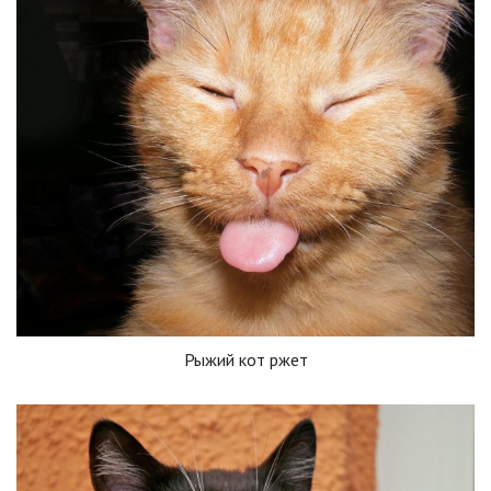
Рыжий кот ржет